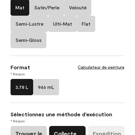
Mat
Satin/Perle
Velouté
Semi-Lustre
Ulti-Mat
Flat
Semi-Gloss
Format
Calculateur de peinture
* Requis
3,78 L
946 mL
Sélectionnez une méthode d’exécution
* Requis
Trouvez le
Collecte
Expédition