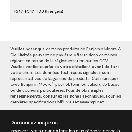
F547_F547_TDS (Français)
Veuillez noter que certains produits de Benjamin Moore &
Cie Limitée peuvent ne pas être offerts dans certaines
régions en raison de la réglementation sur les COV.
Veuillez vérifier auprès de votre détaillant avant de faire
votre choix. Les données techniques signalées sont
représentatives de la gamme de produits. Communiquez
avec Benjamin Moore
pour obtenir les valeurs de bases
MD
ou de couleurs particulières. Pour de plus amples
renseignements, consultez les fiches techniques. Pour les
dernières spécifications MPI, visitez
www.mpi.net
.
Demeurez inspirés
Inscrivez-vous
pour obtenir les plus récents conseils