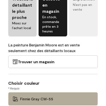
détaillant
en
N’est pas en
vente
le plus
magasin
proche
En stock,
commande
Misez sur
prête en 3
l’achat local
heures
La peinture Benjamin Moore est en vente
seulement chez des détaillants locaux
Trouver un magasin
Choisir couleur
* Requis
Finnie Gray CW-55