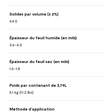
Solides par volume (± 2%)
44.0
Épaisseur du feuil humide (en mils)
3,6-4,0
Épaisseur du feuil sec (en mils)
1,6-1,8
Poids par contenant de 3,79L
5.1 kg (11.2 lbs)
Méthode d’application