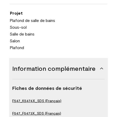
Projet
Plafond de salle de bains
Sous-sol
Salle de bains
Salon
Plafond
Information complémentaire
Fiches de données de sécurité
F547_K5474X_SDS (Français)
F547_F5473X_SDS (Français)