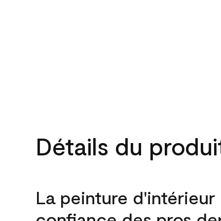
Détails du produi
La peinture d'intérieur
confiance des pros de