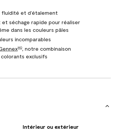
fluidité et d’étalement
 et séchage rapide pour réaliser
ême dans les couleurs pâles
uleurs incomparables
 Gennex
, notre combinaison
MD
colorants exclusifs
Intérieur ou extérieur