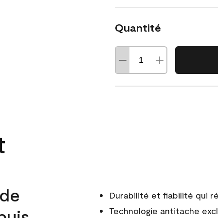
Quantité
t
 de
Durabilité et fiabilité qui
puis
Technologie antitache excl