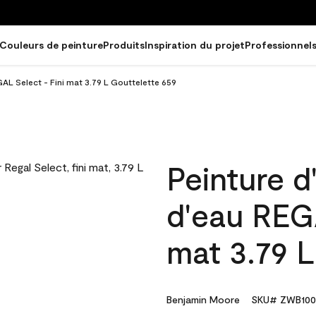
Couleurs de peinture
Produits
Inspiration du projet
Professionnel
GAL Select - Fini mat 3.79 L Gouttelette 659
Peinture d
d'eau REGA
mat 3.79 L
Benjamin Moore
SKU# ZWB100