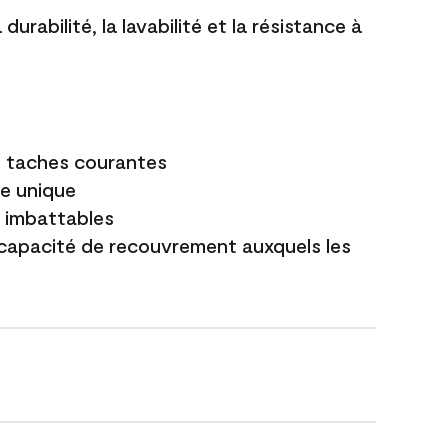
durabilité, la lavabilité et la résistance à
es taches courantes
e unique
t imbattables
capacité de recouvrement auxquels les