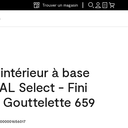
Trouver un magasin
s
'intérieur à base
L Select - Fini
 Gouttelette 659
000001656017