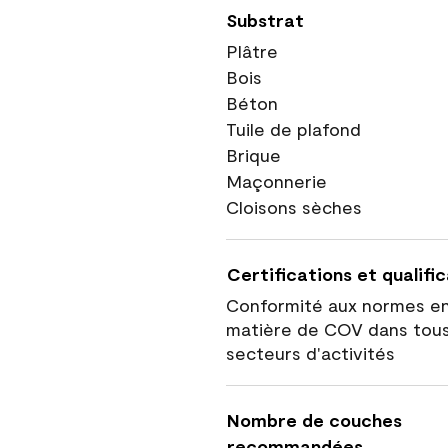
Substrat
Plâtre
Bois
Béton
Tuile de plafond
Brique
Maçonnerie
Cloisons sèches
Certifications et qualifi
Conformité aux normes e
matière de COV dans tous
secteurs d'activités
Nombre de couches
recommandées