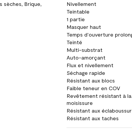
ns sèches, Brique,
Nivellement
Teintable
1 partie
Masquer haut
Temps d'ouverture prolon
Teinté
Multi-substrat
Auto-amorçant
Flux et nivellement
Séchage rapide
Résistant aux blocs
Faible teneur en COV
Revêtement résistant à la
moisissure
Résistant aux éclaboussu
Résistant aux taches