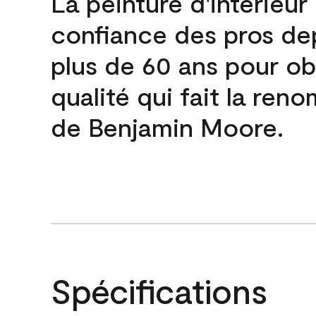
La peinture d'intérieur
confiance des pros de
plus de 60 ans pour obt
qualité qui fait la re
de Benjamin Moore.
Spécifications