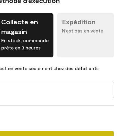
éthode d’exécution
Collecte en
Expédition
magasin
N’est pas en vente
En stock, commande
prête en 3 heures
est en vente seulement chez des détaillants