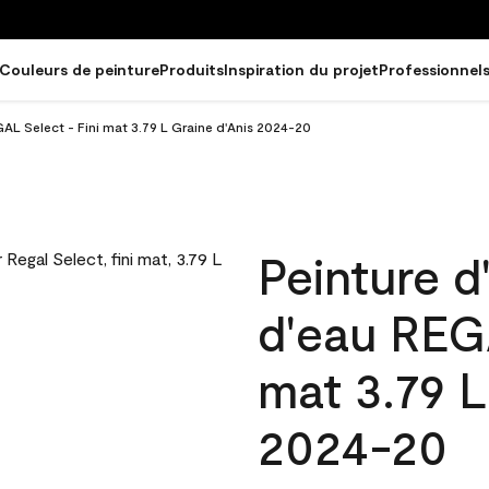
Couleurs de peinture
Produits
Inspiration du projet
Professionnel
GAL Select - Fini mat 3.79 L Graine d'Anis 2024-20
Peinture d
d'eau REGA
mat 3.79 L
2024-20