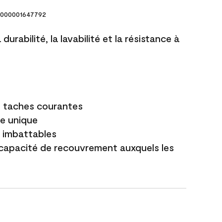
000001647792
durabilité, la lavabilité et la résistance à
es taches courantes
e unique
t imbattables
capacité de recouvrement auxquels les