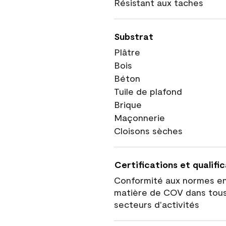
Résistant aux taches
Substrat
Plâtre
Bois
Béton
Tuile de plafond
Brique
Maçonnerie
Cloisons sèches
Certifications et qualifi
Conformité aux normes e
matière de COV dans tous
secteurs d'activités