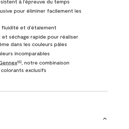
 résistent à l’épreuve du temps
usive pour éliminer facilement les
fluidité et d’étalement
 et séchage rapide pour réaliser
ême dans les couleurs pâles
uleurs incomparables
 Gennex
, notre combinaison
MD
colorants exclusifs