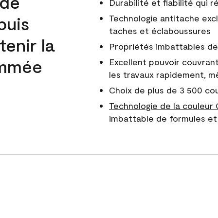
 de
Durabilité et fiabilité qui
puis
Technologie antitache excl
taches et éclaboussures
enir la
Propriétés imbattables de 
nommée
Excellent pouvoir couvrant
les travaux rapidement, m
Choix de plus de 3 500 co
Technologie de la couleur
imbattable de formules et 