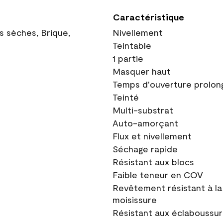
Caractéristique
ns sèches, Brique,
Nivellement
Teintable
1 partie
Masquer haut
Temps d'ouverture prolon
Teinté
Multi-substrat
Auto-amorçant
Flux et nivellement
Séchage rapide
Résistant aux blocs
Faible teneur en COV
Revêtement résistant à la
moisissure
Résistant aux éclaboussu