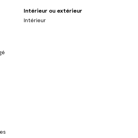
Intérieur ou extérieur
Intérieur
gé
res