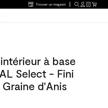
Trouver un magasin
s
'intérieur à base
L Select - Fini
 Graine d'Anis