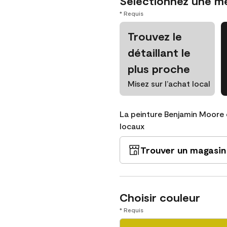
Sélectionnez une m
* Requis
Trouvez le
détaillant le
plus proche
Misez sur l’achat local
La peinture Benjamin Moore 
locaux
Trouver un magasin
Choisir couleur
* Requis