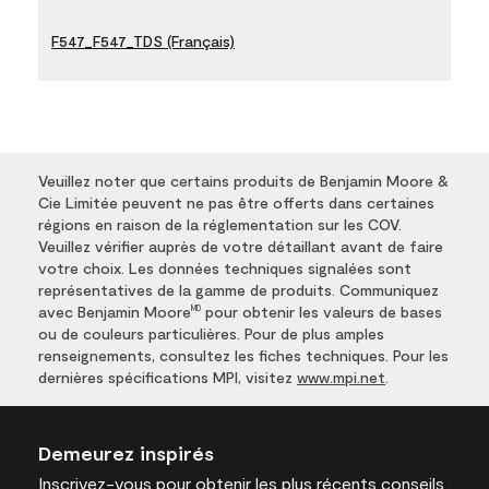
F547_F547_TDS (Français)
Veuillez noter que certains produits de Benjamin Moore &
Cie Limitée peuvent ne pas être offerts dans certaines
régions en raison de la réglementation sur les COV.
Veuillez vérifier auprès de votre détaillant avant de faire
votre choix. Les données techniques signalées sont
représentatives de la gamme de produits. Communiquez
avec Benjamin Moore
pour obtenir les valeurs de bases
MD
ou de couleurs particulières. Pour de plus amples
renseignements, consultez les fiches techniques. Pour les
dernières spécifications MPI, visitez
www.mpi.net
.
Demeurez inspirés
Inscrivez-vous
pour obtenir les plus récents conseils