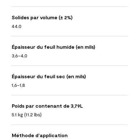
Solides par volume (± 2%)
44.0
Épaisseur du feuil humide (en mils)
3,6-4,0
Épaisseur du feuil sec (en mils)
1,6-1,8
Poids par contenant de 3,79L
5.1 kg (11.2 lbs)
Méthode d’application