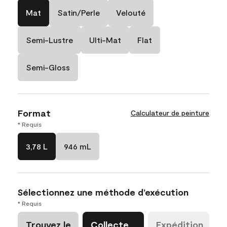
Mat
Satin/Perle
Velouté
Semi-Lustre
Ulti-Mat
Flat
Semi-Gloss
Format
Calculateur de peinture
* Requis
3,78 L
946 mL
Sélectionnez une méthode d’exécution
* Requis
Trouvez le
Collecte
Expédition