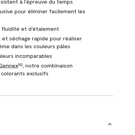
 résistent à l’épreuve du temps
usive pour éliminer facilement les
fluidité et d’étalement
 et séchage rapide pour réaliser
ême dans les couleurs pâles
uleurs incomparables
 Gennex
, notre combinaison
MD
colorants exclusifs