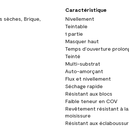
Caractéristique
ns sèches, Brique,
Nivellement
Teintable
1 partie
Masquer haut
Temps d'ouverture prolon
Teinté
Multi-substrat
Auto-amorçant
Flux et nivellement
Séchage rapide
Résistant aux blocs
Faible teneur en COV
Revêtement résistant à la
moisissure
Résistant aux éclaboussu