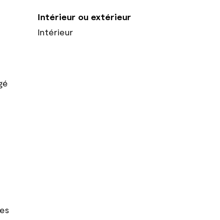
Intérieur ou extérieur
Intérieur
gé
res