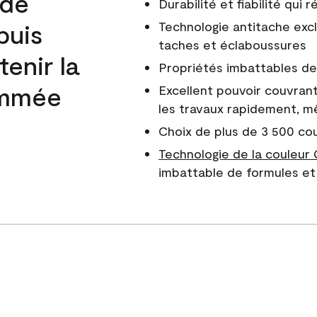
 de
Durabilité et fiabilité qui
puis
Technologie antitache excl
taches et éclaboussures
enir la
Propriétés imbattables de 
nommée
Excellent pouvoir couvrant
les travaux rapidement, m
Choix de plus de 3 500 co
Technologie de la couleur
imbattable de formules et 