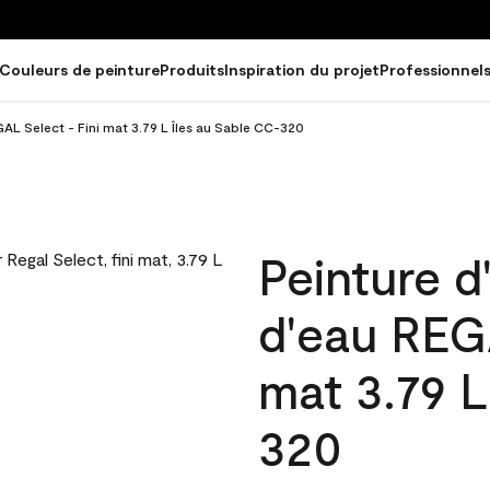
Couleurs de peinture
Produits
Inspiration du projet
Professionnel
GAL Select - Fini mat 3.79 L Îles au Sable CC-320
Peinture d
d'eau REGA
mat 3.79 L
320