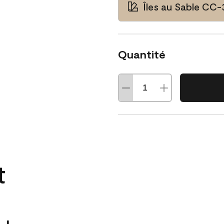
Îles au Sable CC
Quantité
t