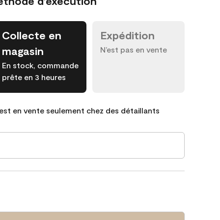
éthode d’exécution
Collecte en
Expédition
magasin
N’est pas en vente
En stock, commande
prête en 3 heures
est en vente seulement chez des détaillants