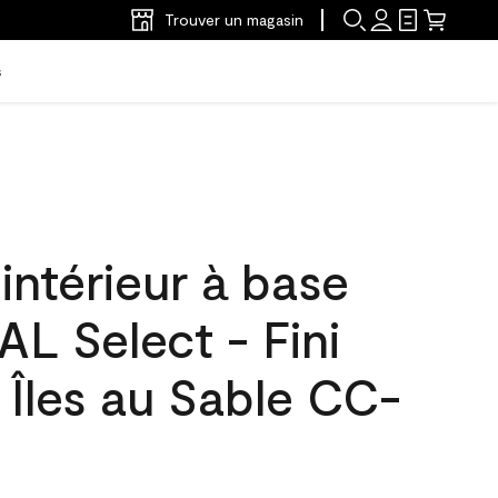
Trouver un magasin
s
'intérieur à base
L Select - Fini
 Îles au Sable CC-