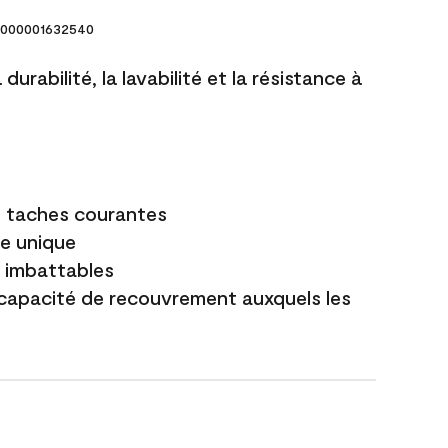
000001632540
durabilité, la lavabilité et la résistance à
es taches courantes
e unique
t imbattables
capacité de recouvrement auxquels les