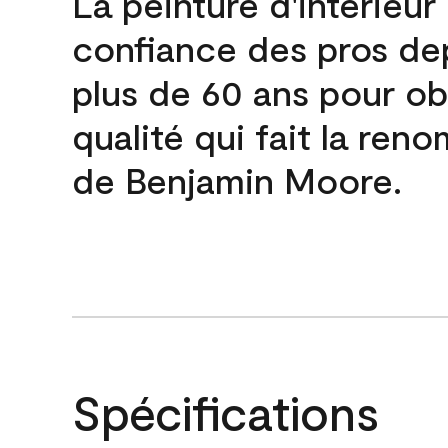
La peinture d'intérieur
confiance des pros de
plus de 60 ans pour obt
qualité qui fait la re
de Benjamin Moore.
Spécifications