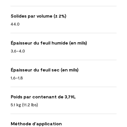
Solides par volume (± 2%)
44.0
Épaisseur du feuil humide (en mils)
3,6-4,0
Épaisseur du feuil sec (en mils)
1,6-1,8
Poids par contenant de 3,79L
5.1 kg (11.2 lbs)
Méthode d’application