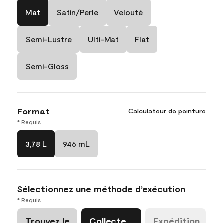
Mat
Satin/Perle
Velouté
Semi-Lustre
Ulti-Mat
Flat
Semi-Gloss
Format
Calculateur de peinture
* Requis
3,78 L
946 mL
Sélectionnez une méthode d’exécution
* Requis
Trouvez le
Collecte
Expédition