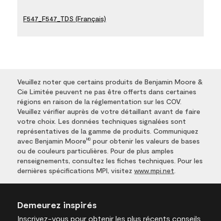
F547_F547_TDS (Français)
Veuillez noter que certains produits de Benjamin Moore &
Cie Limitée peuvent ne pas être offerts dans certaines
régions en raison de la réglementation sur les COV.
Veuillez vérifier auprès de votre détaillant avant de faire
votre choix. Les données techniques signalées sont
représentatives de la gamme de produits. Communiquez
avec Benjamin Moore
pour obtenir les valeurs de bases
MD
ou de couleurs particulières. Pour de plus amples
renseignements, consultez les fiches techniques. Pour les
dernières spécifications MPI, visitez
www.mpi.net
.
Demeurez inspirés
Inscrivez-vous
pour obtenir les plus récents conseils