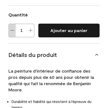
Quantité
Ajouter au panier
Détails du produit
La peinture d'intérieur de confiance des
pros depuis plus de 60 ans pour obtenir la
qualité qui fait la renommée de Benjamin
Moore.
Durabilité et fiabilité qui résistent à l’épreuve du
temps