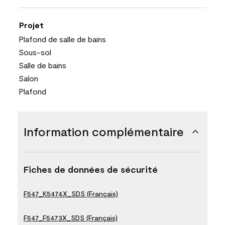
Projet
Plafond de salle de bains
Sous-sol
Salle de bains
Salon
Plafond
Information complémentaire
Fiches de données de sécurité
F547_K5474X_SDS (Français)
F547_F5473X_SDS (Français)