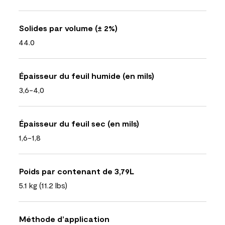
Solides par volume (± 2%)
44.0
Épaisseur du feuil humide (en mils)
3,6-4,0
Épaisseur du feuil sec (en mils)
1,6-1,8
Poids par contenant de 3,79L
5.1 kg (11.2 lbs)
Méthode d’application