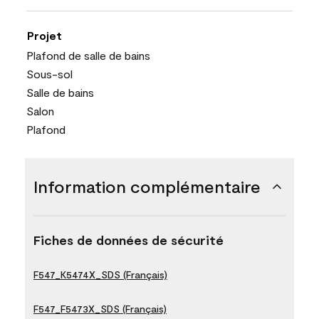
Projet
Plafond de salle de bains
Sous-sol
Salle de bains
Salon
Plafond
Information complémentaire
Fiches de données de sécurité
F547_K5474X_SDS (Français)
F547_F5473X_SDS (Français)