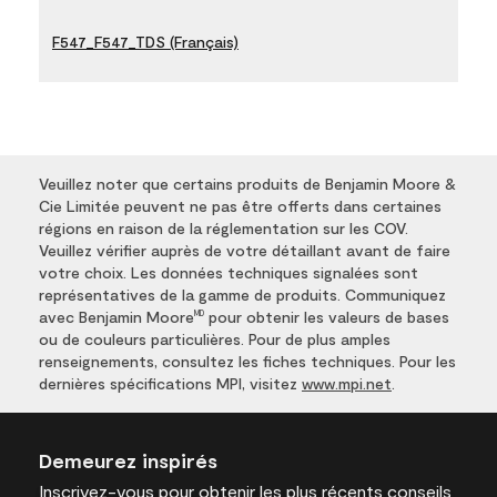
F547_F547_TDS (Français)
Veuillez noter que certains produits de Benjamin Moore &
Cie Limitée peuvent ne pas être offerts dans certaines
régions en raison de la réglementation sur les COV.
Veuillez vérifier auprès de votre détaillant avant de faire
votre choix. Les données techniques signalées sont
représentatives de la gamme de produits. Communiquez
avec Benjamin Moore
pour obtenir les valeurs de bases
MD
ou de couleurs particulières. Pour de plus amples
renseignements, consultez les fiches techniques. Pour les
dernières spécifications MPI, visitez
www.mpi.net
.
Demeurez inspirés
Inscrivez-vous
pour obtenir les plus récents conseils