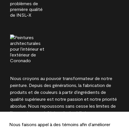
Nous croyons au pouvoir transformateur de notre
peinture. Depuis des générations, la fabrication de
produits et de couleurs à partir d’ingrédients de
qualité supérieure est notre passion et notre priorité
absolue. Nous repoussons sans cesse les limites de
l’innovation et privilégions la durabilité pour
l’obtention de résultats à long terme et la fiabilité de
Nous faisons appel à des témoins afin d’améliorer
l’expertise locale.