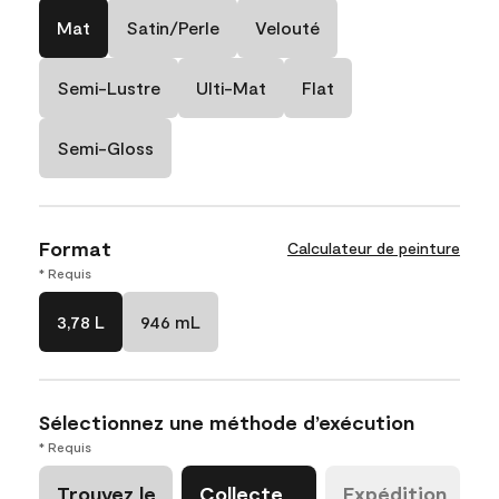
Mat
Satin/Perle
Velouté
Semi-Lustre
Ulti-Mat
Flat
Semi-Gloss
Format
Calculateur de peinture
* Requis
3,78 L
946 mL
Sélectionnez une méthode d’exécution
* Requis
Trouvez le
Collecte
Expédition