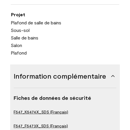
Projet
Plafond de salle de bains
Sous-sol
Salle de bains
Salon
Plafond
Information complémentaire
Fiches de données de sécurité
F547_K5474X_SDS (Français)
F547_F5473X_SDS (Français)