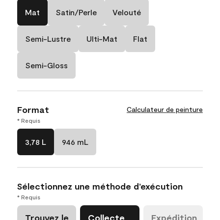
Mat
Satin/Perle
Velouté
Semi-Lustre
Ulti-Mat
Flat
Semi-Gloss
Format
Calculateur de peinture
* Requis
3,78 L
946 mL
Sélectionnez une méthode d’exécution
* Requis
Trouvez le
Collecte
Expédition