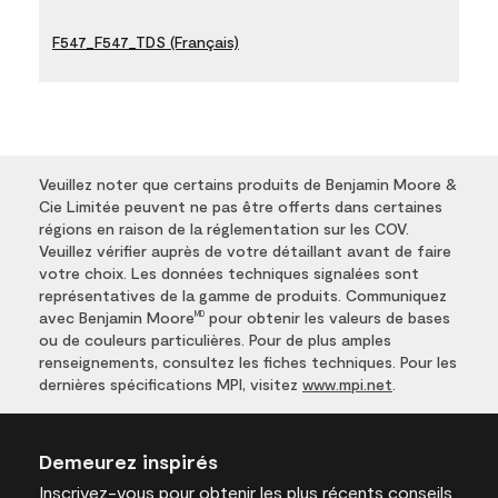
F547_F547_TDS (Français)
Veuillez noter que certains produits de Benjamin Moore &
Cie Limitée peuvent ne pas être offerts dans certaines
régions en raison de la réglementation sur les COV.
Veuillez vérifier auprès de votre détaillant avant de faire
votre choix. Les données techniques signalées sont
représentatives de la gamme de produits. Communiquez
avec Benjamin Moore
pour obtenir les valeurs de bases
MD
ou de couleurs particulières. Pour de plus amples
renseignements, consultez les fiches techniques. Pour les
dernières spécifications MPI, visitez
www.mpi.net
.
Demeurez inspirés
Inscrivez-vous
pour obtenir les plus récents conseils