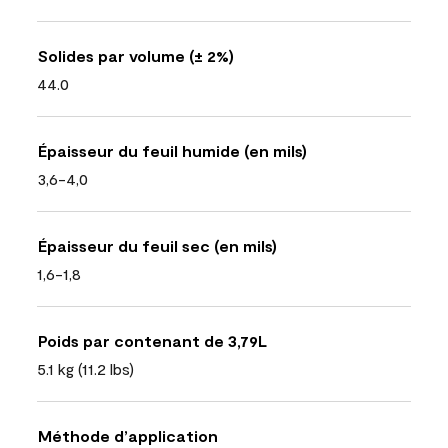
Solides par volume (± 2%)
44.0
Épaisseur du feuil humide (en mils)
3,6-4,0
Épaisseur du feuil sec (en mils)
1,6-1,8
Poids par contenant de 3,79L
5.1 kg (11.2 lbs)
Méthode d’application