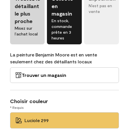
détaillant
en
N’est pas en
vente
le plus
magasin
proche
En stock,
commande
Misez sur
prête en 3
l’achat local
heures
La peinture Benjamin Moore est en vente
seulement chez des détaillants locaux
Trouver un magasin
Choisir couleur
* Requis
Luciole 299