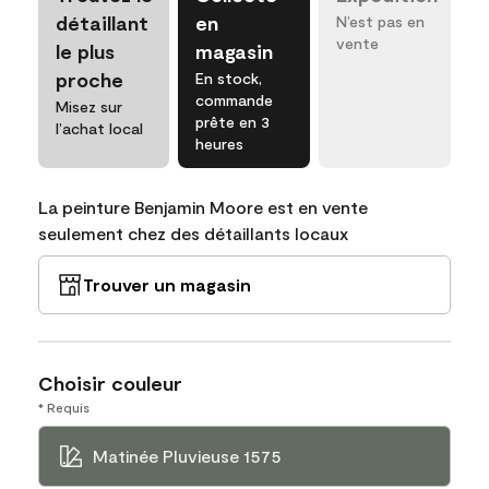
détaillant
en
N’est pas en
vente
le plus
magasin
proche
En stock,
commande
Misez sur
prête en 3
l’achat local
heures
La peinture Benjamin Moore est en vente
seulement chez des détaillants locaux
Trouver un magasin
Choisir couleur
* Requis
Matinée Pluvieuse 1575