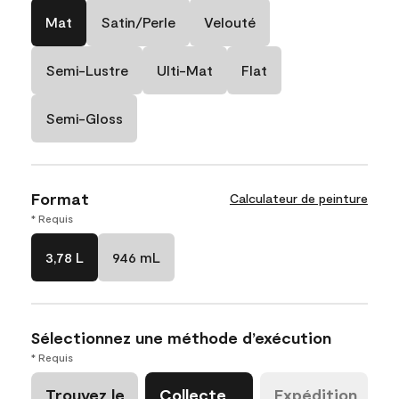
Mat
Satin/Perle
Velouté
Semi-Lustre
Ulti-Mat
Flat
Semi-Gloss
Format
Calculateur de peinture
* Requis
3,78 L
946 mL
Sélectionnez une méthode d’exécution
* Requis
Trouvez le
Collecte
Expédition