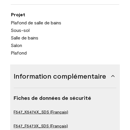
Projet
Plafond de salle de bains
Sous-sol
Salle de bains
Salon
Plafond
Information complémentaire
Fiches de données de sécurité
F547_K5474X_SDS (Français)
F547_F5473X_SDS (Français)