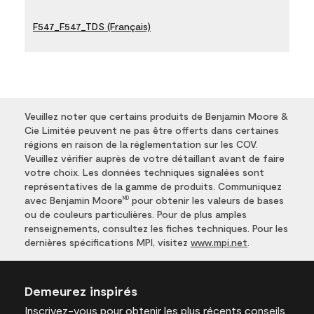
F547_F547_TDS (Français)
Veuillez noter que certains produits de Benjamin Moore &
Cie Limitée peuvent ne pas être offerts dans certaines
régions en raison de la réglementation sur les COV.
Veuillez vérifier auprès de votre détaillant avant de faire
votre choix. Les données techniques signalées sont
représentatives de la gamme de produits. Communiquez
avec Benjamin Moore
pour obtenir les valeurs de bases
MD
ou de couleurs particulières. Pour de plus amples
renseignements, consultez les fiches techniques. Pour les
dernières spécifications MPI, visitez
www.mpi.net
.
Demeurez inspirés
Inscrivez-vous
pour obtenir les plus récents conseils