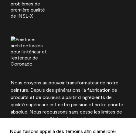
Nous croyons au pouvoir transformateur de notre
peinture. Depuis des générations, la fabrication de
produits et de couleurs à partir d’ingrédients de
qualité supérieure est notre passion et notre priorité
absolue. Nous repoussons sans cesse les limites de
l’innovation et privilégions la durabilité pour
l’obtention de résultats à long terme et la fiabilité de
Nous faisons appel à des témoins afin d’améliorer
l’expertise locale.