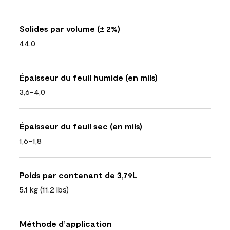
Solides par volume (± 2%)
44.0
Épaisseur du feuil humide (en mils)
3,6-4,0
Épaisseur du feuil sec (en mils)
1,6-1,8
Poids par contenant de 3,79L
5.1 kg (11.2 lbs)
Méthode d’application