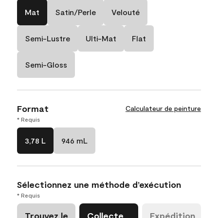
Mat
Satin/Perle
Velouté
Semi-Lustre
Ulti-Mat
Flat
Semi-Gloss
Format
Calculateur de peinture
* Requis
3,78 L
946 mL
Sélectionnez une méthode d’exécution
* Requis
Trouvez le
Collecte
Expédition