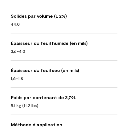
Solides par volume (± 2%)
44.0
Épaisseur du feuil humide (en mils)
3,6-4,0
Épaisseur du feuil sec (en mils)
1,6-1,8
Poids par contenant de 3,79L
5.1 kg (11.2 lbs)
Méthode d’application