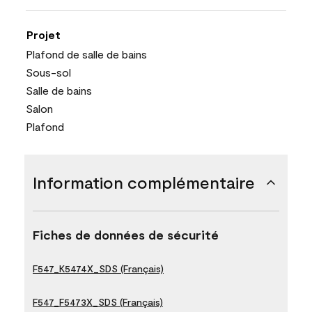
Projet
Plafond de salle de bains
Sous-sol
Salle de bains
Salon
Plafond
Information complémentaire
Fiches de données de sécurité
F547_K5474X_SDS (Français)
F547_F5473X_SDS (Français)