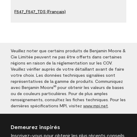
F547_F547_TDS (Français)
Veuillez noter que certains produits de Benjamin Moore &
Cie Limitée peuvent ne pas être offerts dans certaines
régions en raison de la réglementation sur les COV.
Veuillez vérifier auprès de votre détaillant avant de faire
votre choix. Les données techniques signalées sont
représentatives de la gamme de produits. Communiquez
avec Benjamin Moore
pour obtenir les valeurs de bases
MD
ou de couleurs particulières. Pour de plus amples
renseignements, consultez les fiches techniques. Pour les
dernières spécifications MPI, visitez
www.mpi.net
.
Demeurez inspirés
Inscrivez-vous
pour obtenir les plus récents conseils