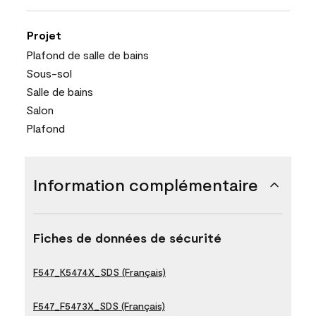
Projet
Plafond de salle de bains
Sous-sol
Salle de bains
Salon
Plafond
Information complémentaire
Fiches de données de sécurité
F547_K5474X_SDS (Français)
F547_F5473X_SDS (Français)