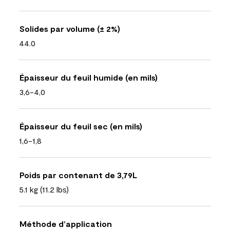
Solides par volume (± 2%)
44.0
Épaisseur du feuil humide (en mils)
3,6-4,0
Épaisseur du feuil sec (en mils)
1,6-1,8
Poids par contenant de 3,79L
5.1 kg (11.2 lbs)
Méthode d’application