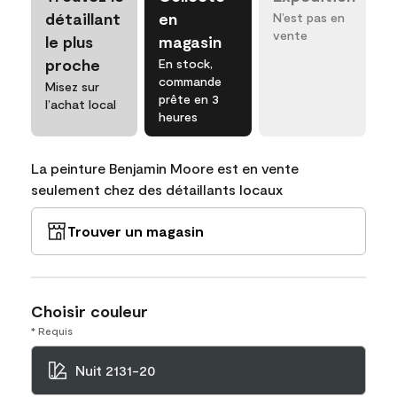
détaillant
en
N’est pas en
vente
le plus
magasin
proche
En stock,
commande
Misez sur
prête en 3
l’achat local
heures
La peinture Benjamin Moore est en vente
seulement chez des détaillants locaux
Trouver un magasin
Choisir couleur
* Requis
Nuit 2131-20