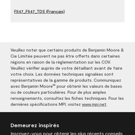
F547_F547_TDS (Français)
Veuillez noter que certains produits de Benjamin Moore &
Cie Limitée peuvent ne pas être offerts dans certaines
régions en raison de la réglementation sur les COV.
Veuillez vérifier auprès de votre détaillant avant de faire
votre choix. Les données techniques signalées sont
représentatives de la gamme de produits. Communiquez
avec Benjamin Moore
pour obtenir les valeurs de bases
MD
ou de couleurs particulières. Pour de plus amples
renseignements, consultez les fiches techniques. Pour les
dernières spécifications MPI, visitez
www.mpi.net
.
Demeurez inspirés
Inscrivez-vous
pour obtenir les plus récents conseils