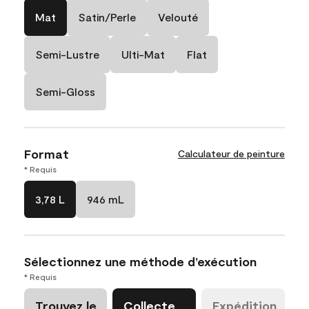
Mat
Satin/Perle
Velouté
Semi-Lustre
Ulti-Mat
Flat
Semi-Gloss
Format
Calculateur de peinture
* Requis
3,78 L
946 mL
Sélectionnez une méthode d’exécution
* Requis
Trouvez le
Collecte
Expédition