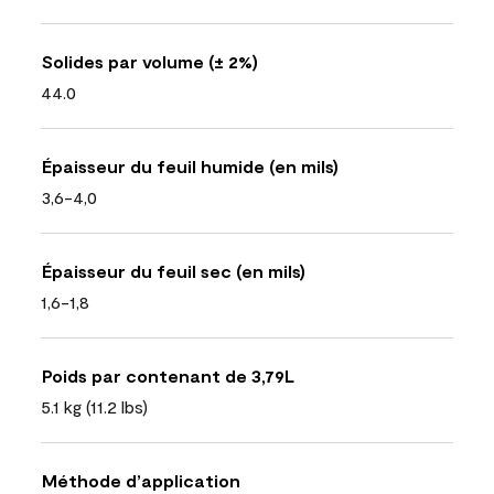
Solides par volume (± 2%)
44.0
Épaisseur du feuil humide (en mils)
3,6-4,0
Épaisseur du feuil sec (en mils)
1,6-1,8
Poids par contenant de 3,79L
5.1 kg (11.2 lbs)
Méthode d’application