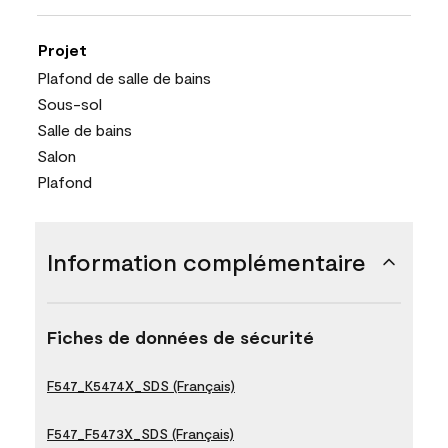
Projet
Plafond de salle de bains
Sous-sol
Salle de bains
Salon
Plafond
Information complémentaire
Fiches de données de sécurité
F547_K5474X_SDS (Français)
F547_F5473X_SDS (Français)