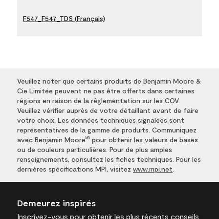
F547_F547_TDS (Français)
Veuillez noter que certains produits de Benjamin Moore &
Cie Limitée peuvent ne pas être offerts dans certaines
régions en raison de la réglementation sur les COV.
Veuillez vérifier auprès de votre détaillant avant de faire
votre choix. Les données techniques signalées sont
représentatives de la gamme de produits. Communiquez
avec Benjamin Moore
pour obtenir les valeurs de bases
MD
ou de couleurs particulières. Pour de plus amples
renseignements, consultez les fiches techniques. Pour les
dernières spécifications MPI, visitez
www.mpi.net
.
Demeurez inspirés
Inscrivez-vous
pour obtenir les plus récents conseils