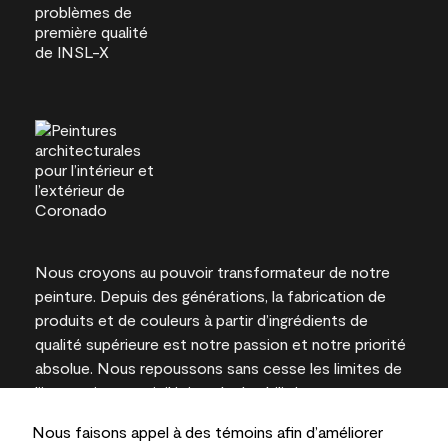
Nous croyons au pouvoir transformateur de notre
peinture. Depuis des générations, la fabrication de
produits et de couleurs à partir d’ingrédients de
qualité supérieure est notre passion et notre priorité
absolue. Nous repoussons sans cesse les limites de
l’innovation et privilégions la durabilité pour
l’obtention de résultats à long terme et la fiabilité de
Nous faisons appel à des témoins afin d’améliorer
l’expertise locale.