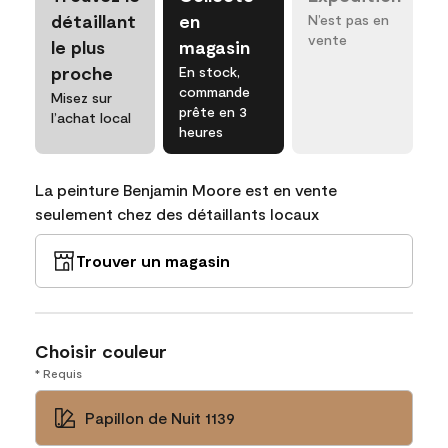
détaillant
en
N’est pas en
vente
le plus
magasin
proche
En stock,
commande
Misez sur
prête en 3
l’achat local
heures
La peinture Benjamin Moore est en vente
seulement chez des détaillants locaux
Trouver un magasin
Choisir couleur
* Requis
Papillon de Nuit 1139