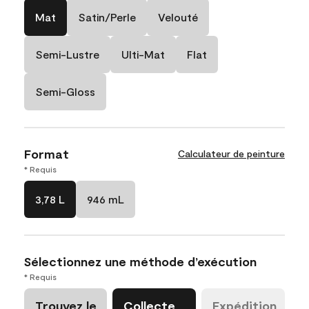
Mat
Satin/Perle
Velouté
Semi-Lustre
Ulti-Mat
Flat
Semi-Gloss
Format
Calculateur de peinture
* Requis
3,78 L
946 mL
Sélectionnez une méthode d’exécution
* Requis
Trouvez le
Collecte
Expédition