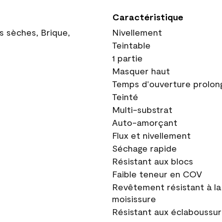
Caractéristique
ns sèches, Brique,
Nivellement
Teintable
1 partie
Masquer haut
Temps d'ouverture prolon
Teinté
Multi-substrat
Auto-amorçant
Flux et nivellement
Séchage rapide
Résistant aux blocs
Faible teneur en COV
Revêtement résistant à la
moisissure
Résistant aux éclaboussu