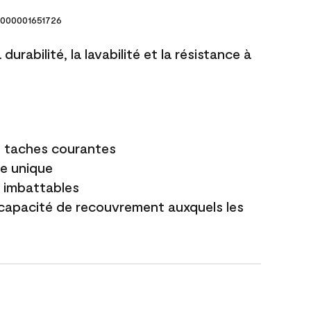
000001651726
durabilité, la lavabilité et la résistance à
es taches courantes
e unique
t imbattables
capacité de recouvrement auxquels les