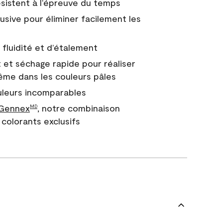
 résistent à l’épreuve du temps
usive pour éliminer facilement les
fluidité et d’étalement
 et séchage rapide pour réaliser
ême dans les couleurs pâles
uleurs incomparables
 Gennex
, notre combinaison
MD
colorants exclusifs