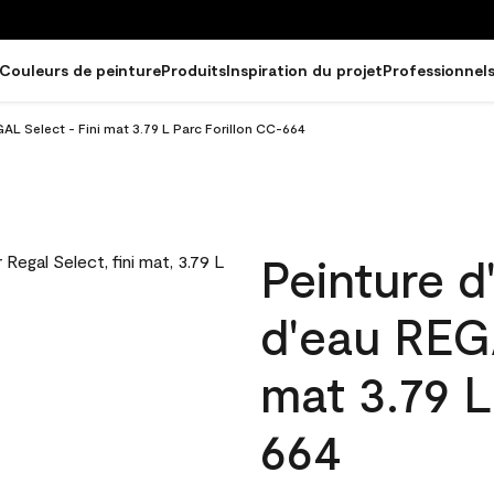
Couleurs de peinture
Produits
Inspiration du projet
Professionnel
GAL Select - Fini mat 3.79 L Parc Forillon CC-664
Peinture d
d'eau REGA
mat 3.79 L
664