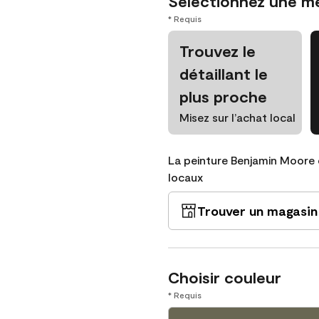
Sélectionnez une m
* Requis
Trouvez le
détaillant le
plus proche
Misez sur l’achat local
La peinture Benjamin Moore 
locaux
Trouver un magasin
Choisir couleur
* Requis