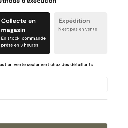
éthode d’exécution
Collecte en
Expédition
magasin
N’est pas en vente
En stock, commande
prête en 3 heures
est en vente seulement chez des détaillants