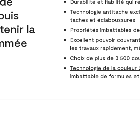
 de
Durabilité et fiabilité qui
puis
Technologie antitache excl
taches et éclaboussures
enir la
Propriétés imbattables de 
nommée
Excellent pouvoir couvrant
les travaux rapidement, m
Choix de plus de 3 500 co
Technologie de la couleur
imbattable de formules et 