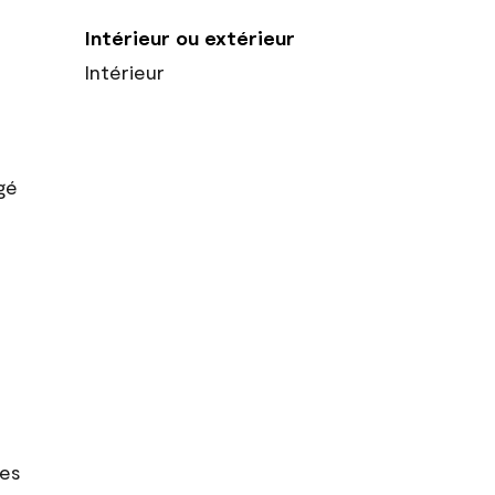
Intérieur ou extérieur
Intérieur
gé
res