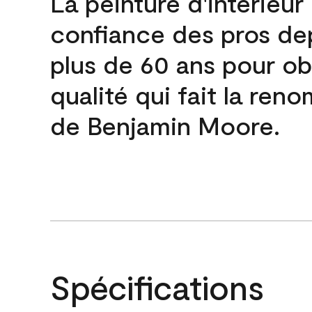
La peinture d'intérieur
confiance des pros de
plus de 60 ans pour obt
qualité qui fait la re
de Benjamin Moore.
Spécifications