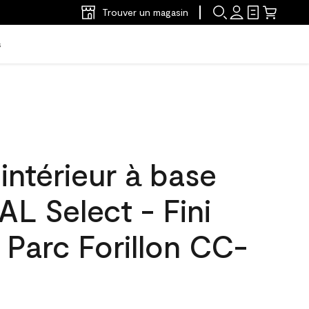
Trouver un magasin
s
'intérieur à base
L Select - Fini
 Parc Forillon CC-