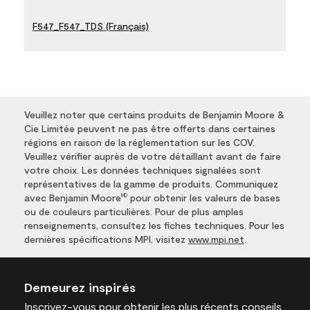
F547_F547_TDS (Français)
Veuillez noter que certains produits de Benjamin Moore &
Cie Limitée peuvent ne pas être offerts dans certaines
régions en raison de la réglementation sur les COV.
Veuillez vérifier auprès de votre détaillant avant de faire
votre choix. Les données techniques signalées sont
représentatives de la gamme de produits. Communiquez
avec Benjamin Moore
pour obtenir les valeurs de bases
MD
ou de couleurs particulières. Pour de plus amples
renseignements, consultez les fiches techniques. Pour les
dernières spécifications MPI, visitez
www.mpi.net
.
Demeurez inspirés
Inscrivez-vous
pour obtenir les plus récents conseils