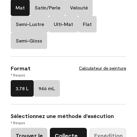
Mat
Satin/Perle
Velouté
Semi-Lustre
Ulti-Mat
Flat
Semi-Gloss
Format
Calculateur de peinture
* Requis
3,78 L
946 mL
Sélectionnez une méthode d’exécution
* Requis
Trouvez le
Collecte
Expédition