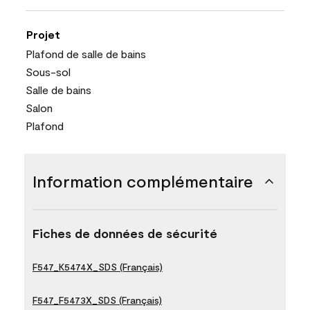
Projet
Plafond de salle de bains
Sous-sol
Salle de bains
Salon
Plafond
Information complémentaire
Fiches de données de sécurité
F547_K5474X_SDS (Français)
F547_F5473X_SDS (Français)