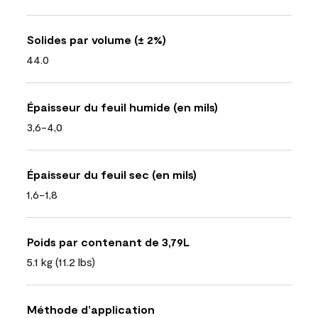
Solides par volume (± 2%)
44.0
Épaisseur du feuil humide (en mils)
3,6-4,0
Épaisseur du feuil sec (en mils)
1,6-1,8
Poids par contenant de 3,79L
5.1 kg (11.2 lbs)
Méthode d’application