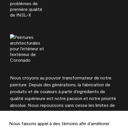
Nous croyons au pouvoir transformateur de notre
peinture. Depuis des générations, la fabrication de
produits et de couleurs à partir d’ingrédients de
qualité supérieure est notre passion et notre priorité
absolue. Nous repoussons sans cesse les limites de
l’innovation et privilégions la durabilité pour
l’obtention de résultats à long terme et la fiabilité de
Nous faisons appel à des témoins afin d’améliorer
l’expertise locale.