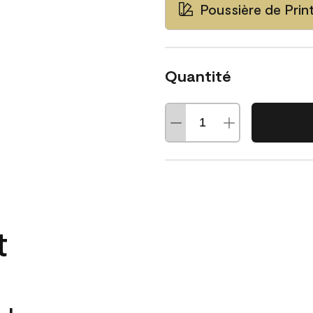
Poussière de Pri
Quantité
t