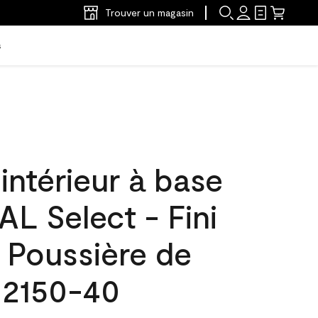
Trouver un magasin
s
'intérieur à base
L Select - Fini
 Poussière de
 2150-40