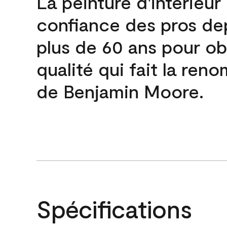
La peinture d'intérieur
confiance des pros de
plus de 60 ans pour obt
qualité qui fait la re
de Benjamin Moore.
Spécifications