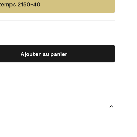
ntemps 2150-40
Ajouter au panier