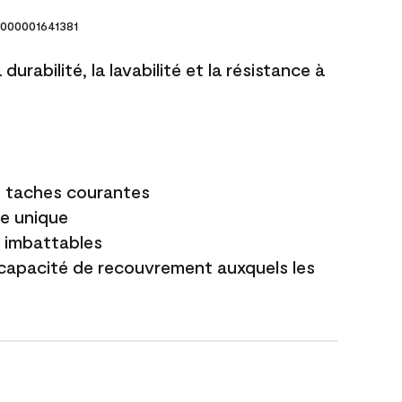
000001641381
durabilité, la lavabilité et la résistance à
es taches courantes
e unique
t imbattables
capacité de recouvrement auxquels les