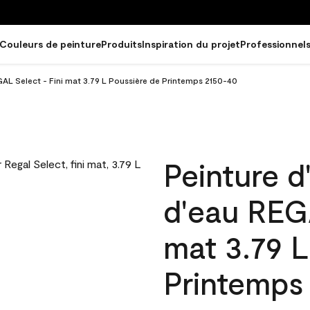
Couleurs de peinture
Produits
Inspiration du projet
Professionnel
EGAL Select - Fini mat 3.79 L Poussière de Printemps 2150-40
Peinture d
d'eau REGA
mat 3.79 L
Printemps