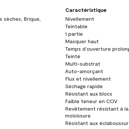
Caractéristique
ns sèches, Brique,
Nivellement
Teintable
1 partie
Masquer haut
Temps d'ouverture prolon
Teinté
Multi-substrat
Auto-amorçant
Flux et nivellement
Séchage rapide
Résistant aux blocs
Faible teneur en COV
Revêtement résistant à la
moisissure
Résistant aux éclaboussu