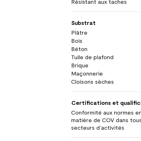
Résistant aux taches
Substrat
Plâtre
Bois
Béton
Tuile de plafond
Brique
Maçonnerie
Cloisons sèches
Certifications et qualifi
Conformité aux normes e
matière de COV dans tous
secteurs d'activités