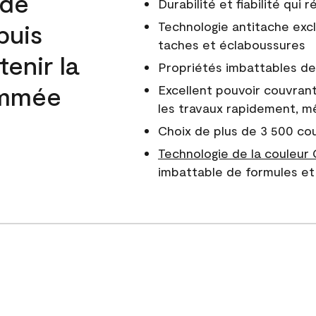
 de
Durabilité et fiabilité qui
puis
Technologie antitache excl
taches et éclaboussures
enir la
Propriétés imbattables de 
nommée
Excellent pouvoir couvrant
les travaux rapidement, m
Choix de plus de 3 500 co
Technologie de la couleur
imbattable de formules et 