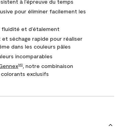
 résistent à l’épreuve du temps
usive pour éliminer facilement les
fluidité et d’étalement
 et séchage rapide pour réaliser
ême dans les couleurs pâles
uleurs incomparables
 Gennex
, notre combinaison
MD
colorants exclusifs