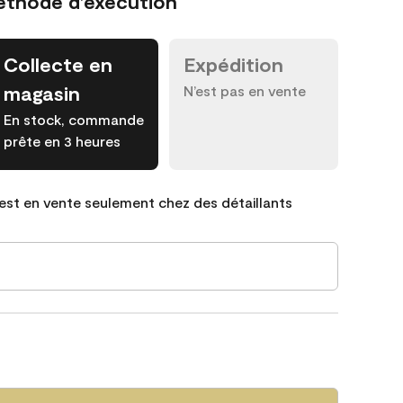
éthode d’exécution
Collecte en
Expédition
magasin
N’est pas en vente
En stock, commande
prête en 3 heures
est en vente seulement chez des détaillants