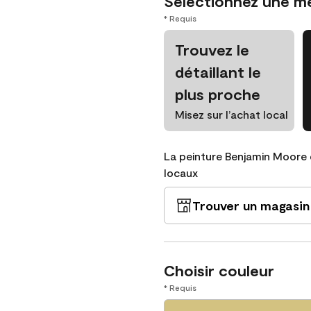
Sélectionnez une m
* Requis
Trouvez le
détaillant le
plus proche
Misez sur l’achat local
La peinture Benjamin Moore 
locaux
Trouver un magasin
Choisir couleur
* Requis