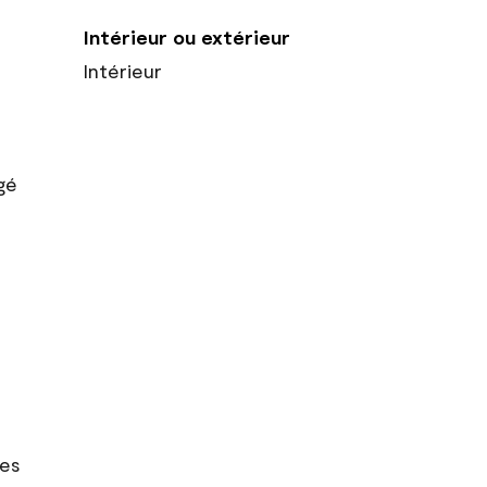
Intérieur ou extérieur
Intérieur
gé
res