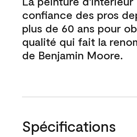
La peinture d'intérieur
confiance des pros de
plus de 60 ans pour obt
qualité qui fait la re
de Benjamin Moore.
Spécifications