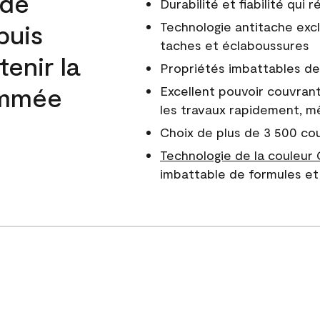
 de
Durabilité et fiabilité qui
puis
Technologie antitache excl
taches et éclaboussures
enir la
Propriétés imbattables de 
nommée
Excellent pouvoir couvrant
les travaux rapidement, m
Choix de plus de 3 500 co
Technologie de la couleur
imbattable de formules et 