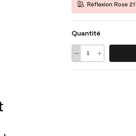
Réflexion Rose 2
Quantité
t