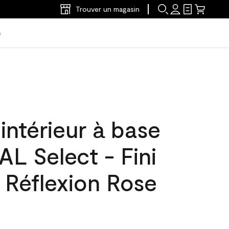
Trouver un magasin
s
'intérieur à base
L Select - Fini
 Réflexion Rose