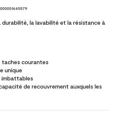
000001645579
durabilité, la lavabilité et la résistance à
es taches courantes
e unique
t imbattables
capacité de recouvrement auxquels les