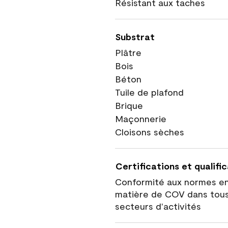
Résistant aux taches
Substrat
Plâtre
Bois
Béton
Tuile de plafond
Brique
Maçonnerie
Cloisons sèches
Certifications et qualifi
Conformité aux normes e
matière de COV dans tous
secteurs d'activités