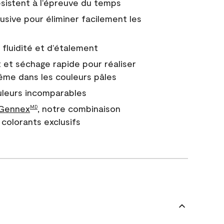
 résistent à l’épreuve du temps
usive pour éliminer facilement les
fluidité et d’étalement
 et séchage rapide pour réaliser
ême dans les couleurs pâles
uleurs incomparables
 Gennex
, notre combinaison
MD
colorants exclusifs