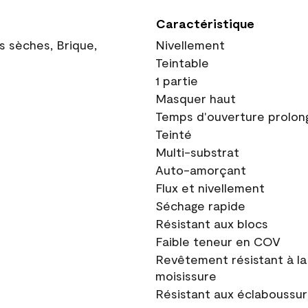
Caractéristique
ns sèches, Brique,
Nivellement
Teintable
1 partie
Masquer haut
Temps d'ouverture prolon
Teinté
Multi-substrat
Auto-amorçant
Flux et nivellement
Séchage rapide
Résistant aux blocs
Faible teneur en COV
Revêtement résistant à la
moisissure
Résistant aux éclaboussu