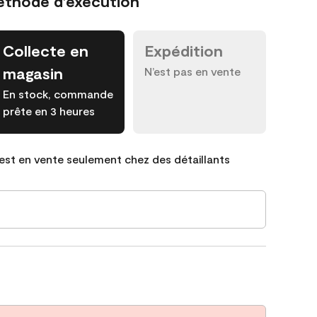
éthode d’exécution
Collecte en
Expédition
magasin
N’est pas en vente
En stock, commande
prête en 3 heures
est en vente seulement chez des détaillants