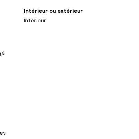
Intérieur ou extérieur
Intérieur
gé
res