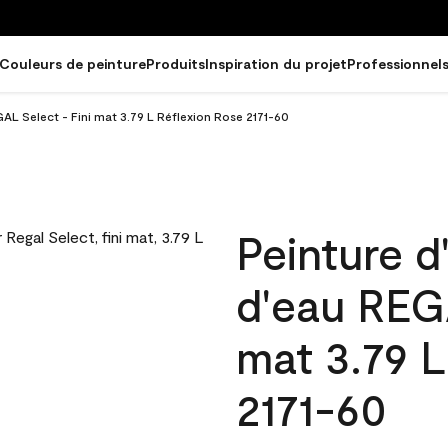
Couleurs de peinture
Produits
Inspiration du projet
Professionnel
GAL Select - Fini mat 3.79 L Réflexion Rose 2171-60
Peinture d
d'eau REGA
mat 3.79 L
2171-60