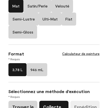
Mat
Satin/Perle
Velouté
Semi-Lustre
Ulti-Mat
Flat
Semi-Gloss
Format
Calculateur de peinture
* Requis
3,78 L
946 mL
Sélectionnez une méthode d’exécution
* Requis
Trouvez le
Collecte
Expédition