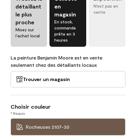
détaillant
en
N’est pas en
vente
le plus
magasin
proche
En stock,
commande
Misez sur
prête en 3
l’achat local
heures
La peinture Benjamin Moore est en vente
seulement chez des détaillants locaux
Trouver un magasin
Choisir couleur
* Requis
Rocheuses 2107-30