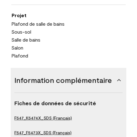
Projet
Plafond de salle de bains
Sous-sol
Salle de bains
Salon
Plafond
Information complémentaire
Fiches de données de sécurité
F547_K5474X_SDS (Français)
F547_F5473X_SDS (Français)