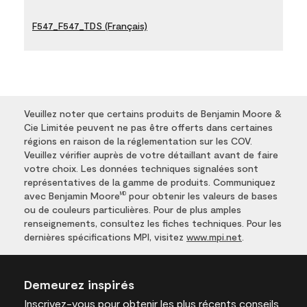
F547_F547_TDS (Français)
Veuillez noter que certains produits de Benjamin Moore &
Cie Limitée peuvent ne pas être offerts dans certaines
régions en raison de la réglementation sur les COV.
Veuillez vérifier auprès de votre détaillant avant de faire
votre choix. Les données techniques signalées sont
représentatives de la gamme de produits. Communiquez
avec Benjamin Moore
pour obtenir les valeurs de bases
MD
ou de couleurs particulières. Pour de plus amples
renseignements, consultez les fiches techniques. Pour les
dernières spécifications MPI, visitez
www.mpi.net
.
Demeurez inspirés
Inscrivez-vous
pour obtenir les plus récents conseils