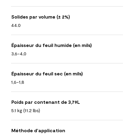
Solides par volume (± 2%)
44.0
Épaisseur du feuil humide (en mils)
3,6-4,0
Épaisseur du feuil sec (en mils)
1,6-1,8
Poids par contenant de 3,79L
5.1 kg (11.2 lbs)
Méthode d’application