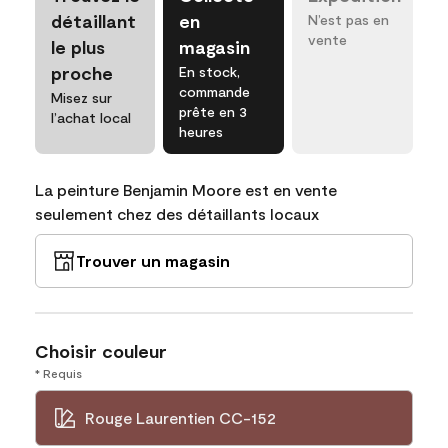
détaillant
en
N’est pas en
vente
le plus
magasin
proche
En stock,
commande
Misez sur
prête en 3
l’achat local
heures
La peinture Benjamin Moore est en vente
seulement chez des détaillants locaux
Trouver un magasin
Choisir couleur
* Requis
Rouge Laurentien CC-152