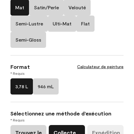
Mat
Satin/Perle
Velouté
Semi-Lustre
Ulti-Mat
Flat
Semi-Gloss
Format
Calculateur de peinture
* Requis
3,78 L
946 mL
Sélectionnez une méthode d’exécution
* Requis
Trouvez le
Collecte
Expédition