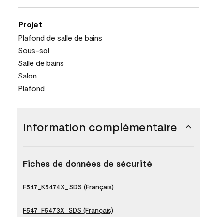
Projet
Plafond de salle de bains
Sous-sol
Salle de bains
Salon
Plafond
Information complémentaire
Fiches de données de sécurité
F547_K5474X_SDS (Français)
F547_F5473X_SDS (Français)