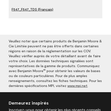
F547_F547_TDS (Français)
Veuillez noter que certains produits de Benjamin Moore &
Cie Limitée peuvent ne pas être offerts dans certaines
régions en raison de la réglementation sur les COV.
Veuillez vérifier auprès de votre détaillant avant de faire
votre choix. Les données techniques signalées sont
représentatives de la gamme de produits. Communiquez
avec Benjamin Moore
pour obtenir les valeurs de bases
MD
ou de couleurs particulières. Pour de plus amples
renseignements, consultez les fiches techniques. Pour les
dernières spécifications MPI, visitez
www.mpi.net
.
Demeurez inspirés
Inscrivez-vous
pour obtenir les plus récents conseils