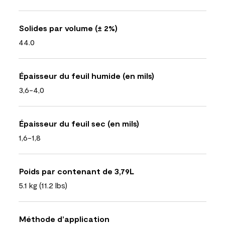
Solides par volume (± 2%)
44.0
Épaisseur du feuil humide (en mils)
3,6-4,0
Épaisseur du feuil sec (en mils)
1,6-1,8
Poids par contenant de 3,79L
5.1 kg (11.2 lbs)
Méthode d’application