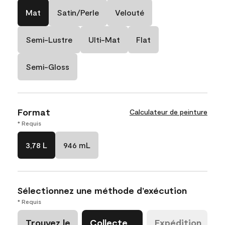
Mat
Satin/Perle
Velouté
Semi-Lustre
Ulti-Mat
Flat
Semi-Gloss
Format
Calculateur de peinture
* Requis
3,78 L
946 mL
Sélectionnez une méthode d’exécution
* Requis
Trouvez le
Collecte
Expédition