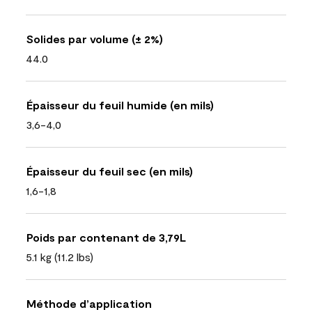
Solides par volume (± 2%)
44.0
Épaisseur du feuil humide (en mils)
3,6-4,0
Épaisseur du feuil sec (en mils)
1,6-1,8
Poids par contenant de 3,79L
5.1 kg (11.2 lbs)
Méthode d’application