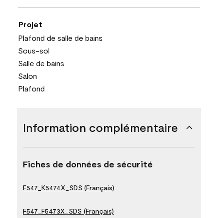
Projet
Plafond de salle de bains
Sous-sol
Salle de bains
Salon
Plafond
Information complémentaire
Fiches de données de sécurité
F547_K5474X_SDS (Français)
F547_F5473X_SDS (Français)