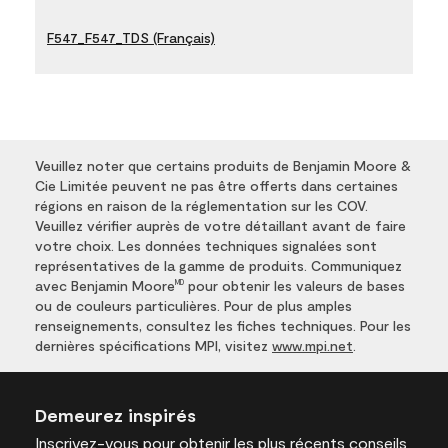
F547_F547_TDS (Français)
Veuillez noter que certains produits de Benjamin Moore &
Cie Limitée peuvent ne pas être offerts dans certaines
régions en raison de la réglementation sur les COV.
Veuillez vérifier auprès de votre détaillant avant de faire
votre choix. Les données techniques signalées sont
représentatives de la gamme de produits. Communiquez
avec Benjamin Moore
pour obtenir les valeurs de bases
MD
ou de couleurs particulières. Pour de plus amples
renseignements, consultez les fiches techniques. Pour les
dernières spécifications MPI, visitez
www.mpi.net
.
Demeurez inspirés
Inscrivez-vous
pour obtenir les plus récents conseils