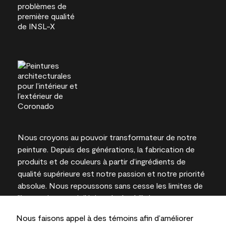
Nous croyons au pouvoir transformateur de notre
peinture. Depuis des générations, la fabrication de
produits et de couleurs à partir d’ingrédients de
qualité supérieure est notre passion et notre priorité
absolue. Nous repoussons sans cesse les limites de
l’innovation et privilégions la durabilité pour
l’obtention de résultats à long terme et la fiabilité de
Nous faisons appel à des témoins afin d’améliorer
l’expertise locale.