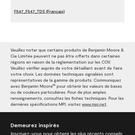
F547_F547_TDS (Français)
Veuillez noter que certains produits de Benjamin Moore &
Cie Limitée peuvent ne pas être offerts dans certaines
régions en raison de la réglementation sur les COV.
Veuillez vérifier auprès de votre détaillant avant de faire
votre choix. Les données techniques signalées sont
représentatives de la gamme de produits. Communiquez
avec Benjamin Moore
pour obtenir les valeurs de bases
MD
ou de couleurs particulières. Pour de plus amples
renseignements, consultez les fiches techniques. Pour les
dernières spécifications MPI, visitez
www.mpi.net
.
Demeurez inspirés
Inscrivez-vous
pour obtenir les plus récents conseils