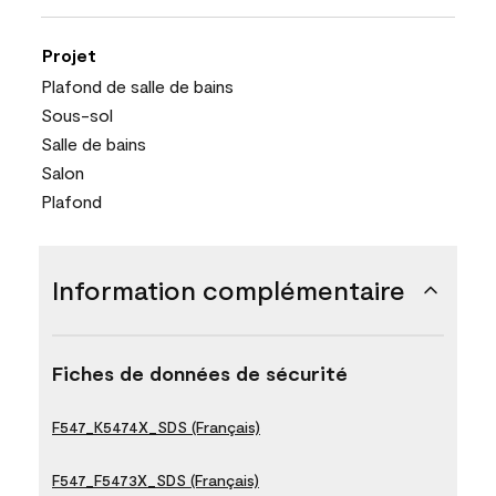
Projet
Plafond de salle de bains
Sous-sol
Salle de bains
Salon
Plafond
Information complémentaire
Fiches de données de sécurité
F547_K5474X_SDS (Français)
F547_F5473X_SDS (Français)