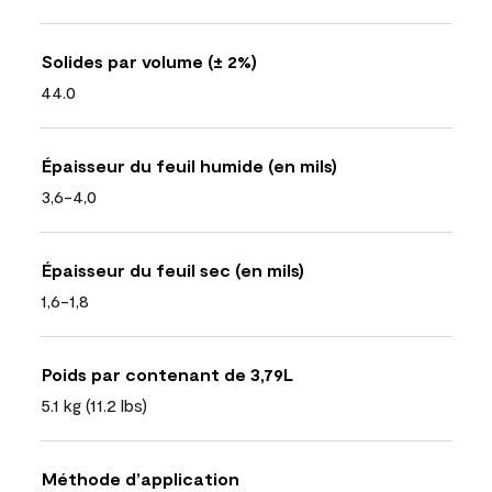
Solides par volume (± 2%)
44.0
Épaisseur du feuil humide (en mils)
3,6-4,0
Épaisseur du feuil sec (en mils)
1,6-1,8
Poids par contenant de 3,79L
5.1 kg (11.2 lbs)
Méthode d’application