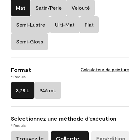
Mat
Satin/Perle
Velouté
Semi-Lustre
Ulti-Mat
Flat
Semi-Gloss
Format
Calculateur de peinture
* Requis
3,78 L
946 mL
Sélectionnez une méthode d’exécution
* Requis
Trouvez le
Collecte
Expédition