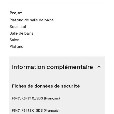
Projet
Plafond de salle de bains
Sous-sol
Salle de bains
Salon
Plafond
Information complémentaire
Fiches de données de sécurité
F547_K5474X_SDS (Français)
F547_F5473X_SDS (Français)