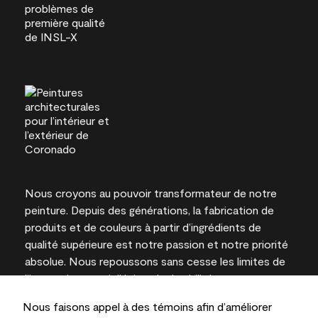
Nous croyons au pouvoir transformateur de notre
peinture. Depuis des générations, la fabrication de
produits et de couleurs à partir d’ingrédients de
qualité supérieure est notre passion et notre priorité
absolue. Nous repoussons sans cesse les limites de
l’innovation et privilégions la durabilité pour
l’obtention de résultats à long terme et la fiabilité de
Nous faisons appel à des témoins afin d’améliorer
l’expertise locale.