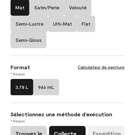
Mat
Satin/Perle
Velouté
Semi-Lustre
Ulti-Mat
Flat
Semi-Gloss
Format
Calculateur de peinture
* Requis
3,78 L
946 mL
Sélectionnez une méthode d’exécution
* Requis
Trouvez le
Collecte
Expédition