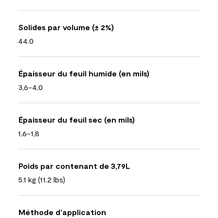
Solides par volume (± 2%)
44.0
Épaisseur du feuil humide (en mils)
3,6-4,0
Épaisseur du feuil sec (en mils)
1,6-1,8
Poids par contenant de 3,79L
5.1 kg (11.2 lbs)
Méthode d’application