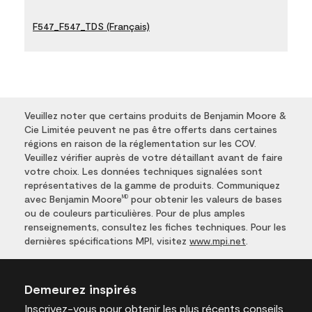
F547_F547_TDS (Français)
Veuillez noter que certains produits de Benjamin Moore &
Cie Limitée peuvent ne pas être offerts dans certaines
régions en raison de la réglementation sur les COV.
Veuillez vérifier auprès de votre détaillant avant de faire
votre choix. Les données techniques signalées sont
représentatives de la gamme de produits. Communiquez
avec Benjamin Moore
pour obtenir les valeurs de bases
MD
ou de couleurs particulières. Pour de plus amples
renseignements, consultez les fiches techniques. Pour les
dernières spécifications MPI, visitez
www.mpi.net
.
Demeurez inspirés
Inscrivez-vous
pour obtenir les plus récents conseils