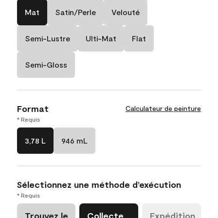
Mat
Satin/Perle
Velouté
Semi-Lustre
Ulti-Mat
Flat
Semi-Gloss
Format
Calculateur de peinture
* Requis
3,78 L
946 mL
Sélectionnez une méthode d’exécution
* Requis
Trouvez le
Collecte
Expédition