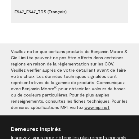
F547_F547_TDS (Français)
Veuillez noter que certains produits de Benjamin Moore &
Cie Limitée peuvent ne pas être offerts dans certaines
régions en raison de la réglementation sur les COV.
Veuillez vérifier auprès de votre détaillant avant de faire
votre choix. Les données techniques signalées sont
représentatives de la gamme de produits. Communiquez
avec Benjamin Moore
pour obtenir les valeurs de bases
MD
ou de couleurs particulières. Pour de plus amples
renseignements, consultez les fiches techniques. Pour les
dernières spécifications MPI, visitez
www.mpi.net
.
Demeurez inspirés
Inscrivez-vous
pour obtenir les plus récents conseils