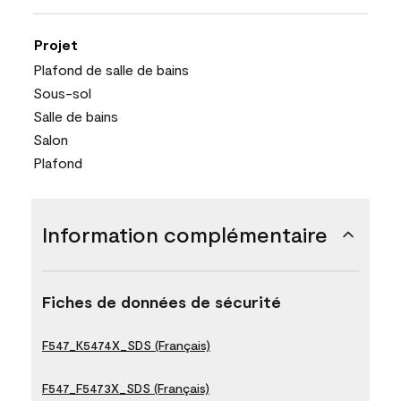
Projet
Plafond de salle de bains
Sous-sol
Salle de bains
Salon
Plafond
Information complémentaire
Fiches de données de sécurité
F547_K5474X_SDS (Français)
F547_F5473X_SDS (Français)