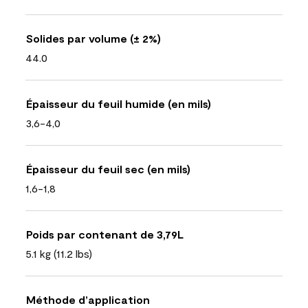
Solides par volume (± 2%)
44.0
Épaisseur du feuil humide (en mils)
3,6-4,0
Épaisseur du feuil sec (en mils)
1,6-1,8
Poids par contenant de 3,79L
5.1 kg (11.2 lbs)
Méthode d’application