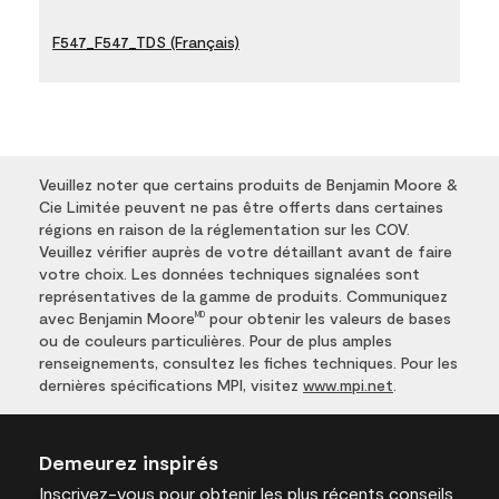
F547_F547_TDS (Français)
Veuillez noter que certains produits de Benjamin Moore &
Cie Limitée peuvent ne pas être offerts dans certaines
régions en raison de la réglementation sur les COV.
Veuillez vérifier auprès de votre détaillant avant de faire
votre choix. Les données techniques signalées sont
représentatives de la gamme de produits. Communiquez
avec Benjamin Moore
pour obtenir les valeurs de bases
MD
ou de couleurs particulières. Pour de plus amples
renseignements, consultez les fiches techniques. Pour les
dernières spécifications MPI, visitez
www.mpi.net
.
Demeurez inspirés
Inscrivez-vous
pour obtenir les plus récents conseils