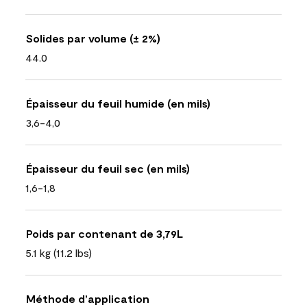
Solides par volume (± 2%)
44.0
Épaisseur du feuil humide (en mils)
3,6-4,0
Épaisseur du feuil sec (en mils)
1,6-1,8
Poids par contenant de 3,79L
5.1 kg (11.2 lbs)
Méthode d’application