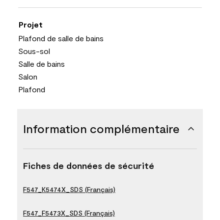
Projet
Plafond de salle de bains
Sous-sol
Salle de bains
Salon
Plafond
Information complémentaire
Fiches de données de sécurité
F547_K5474X_SDS (Français)
F547_F5473X_SDS (Français)