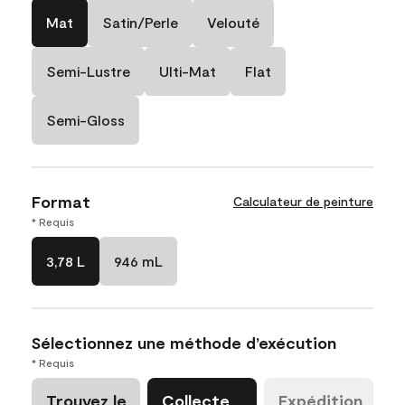
Mat
Satin/Perle
Velouté
Semi-Lustre
Ulti-Mat
Flat
Semi-Gloss
Format
Calculateur de peinture
* Requis
3,78 L
946 mL
Sélectionnez une méthode d’exécution
* Requis
Trouvez le
Collecte
Expédition