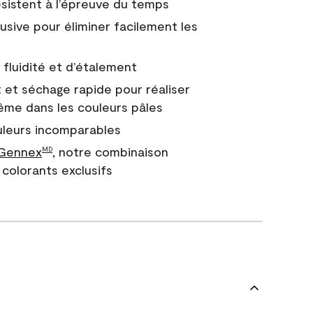
 résistent à l’épreuve du temps
usive pour éliminer facilement les
fluidité et d’étalement
 et séchage rapide pour réaliser
ême dans les couleurs pâles
uleurs incomparables
 Gennex
, notre combinaison
MD
colorants exclusifs