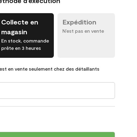
éthode d’exécution
Collecte en
Expédition
magasin
N’est pas en vente
En stock, commande
prête en 3 heures
est en vente seulement chez des détaillants