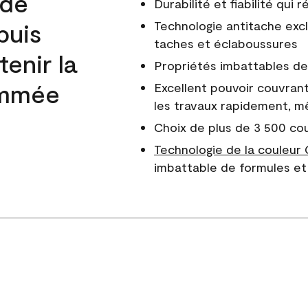
 de
Durabilité et fiabilité qui
puis
Technologie antitache excl
taches et éclaboussures
enir la
Propriétés imbattables de 
nommée
Excellent pouvoir couvrant
les travaux rapidement, m
Choix de plus de 3 500 co
Technologie de la couleur
imbattable de formules et 