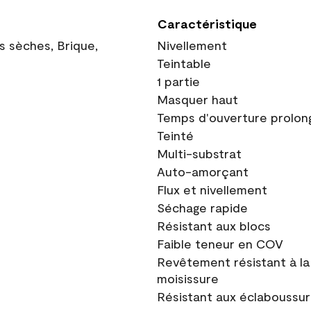
Caractéristique
ns sèches, Brique,
Nivellement
Teintable
1 partie
Masquer haut
Temps d'ouverture prolon
Teinté
Multi-substrat
Auto-amorçant
Flux et nivellement
Séchage rapide
Résistant aux blocs
Faible teneur en COV
Revêtement résistant à la
moisissure
Résistant aux éclaboussu