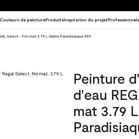
Couleurs de peinture
Produits
Inspiration du projet
Professionnel
GAL Select - Fini mat 3.79 L Vallée Paradisiaque 559
Peinture d
d'eau REGA
mat 3.79 L
Paradisia