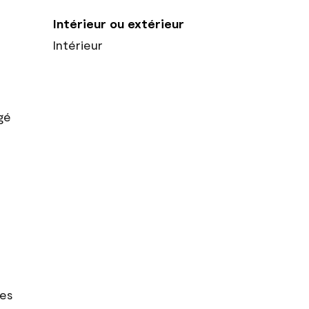
Intérieur ou extérieur
Intérieur
gé
res