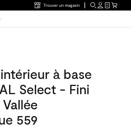
Trouver un magasin
s
'intérieur à base
L Select - Fini
 Vallée
que 559