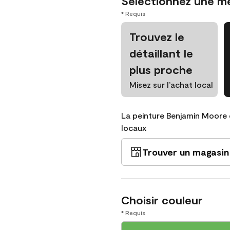
Sélectionnez une m
* Requis
Trouvez le
détaillant le
plus proche
Misez sur l’achat local
La peinture Benjamin Moore 
locaux
Trouver un magasin
Choisir couleur
* Requis