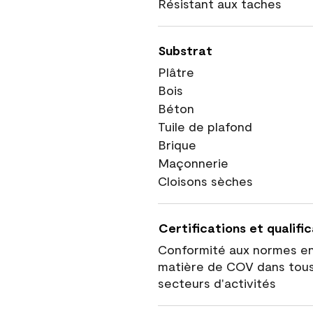
Résistant aux taches
Substrat
Plâtre
Bois
Béton
Tuile de plafond
Brique
Maçonnerie
Cloisons sèches
Certifications et qualifi
Conformité aux normes e
matière de COV dans tous
secteurs d'activités