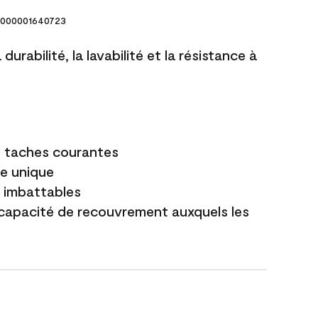
000001640723
durabilité, la lavabilité et la résistance à
es taches courantes
e unique
t imbattables
capacité de recouvrement auxquels les