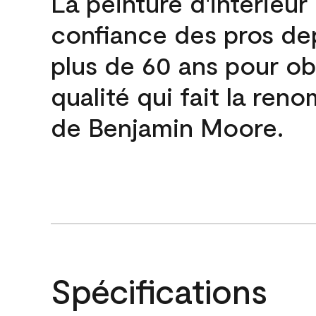
La peinture d'intérieur
confiance des pros de
plus de 60 ans pour obt
qualité qui fait la re
de Benjamin Moore.
Spécifications