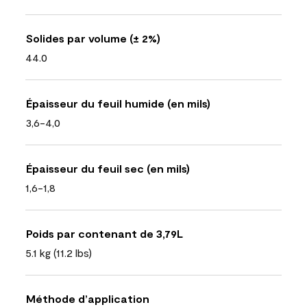
Solides par volume (± 2%)
44.0
Épaisseur du feuil humide (en mils)
3,6-4,0
Épaisseur du feuil sec (en mils)
1,6-1,8
Poids par contenant de 3,79L
5.1 kg (11.2 lbs)
Méthode d’application