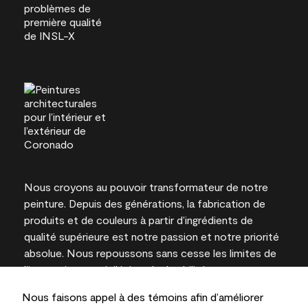
Nous croyons au pouvoir transformateur de notre
peinture. Depuis des générations, la fabrication de
produits et de couleurs à partir d’ingrédients de
qualité supérieure est notre passion et notre priorité
absolue. Nous repoussons sans cesse les limites de
l’innovation et privilégions la durabilité pour
l’obtention de résultats à long terme et la fiabilité de
Nous faisons appel à des témoins afin d’améliorer
l’expertise locale.