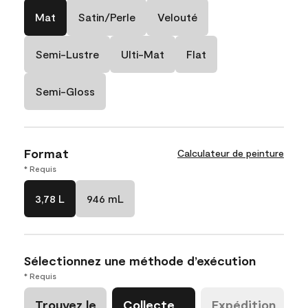
Mat
Satin/Perle
Velouté
Semi-Lustre
Ulti-Mat
Flat
Semi-Gloss
Format
Calculateur de peinture
* Requis
3,78 L
946 mL
Sélectionnez une méthode d’exécution
* Requis
Trouvez le
Collecte
Expédition