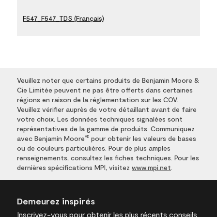
F547_F547_TDS (Français)
Veuillez noter que certains produits de Benjamin Moore &
Cie Limitée peuvent ne pas être offerts dans certaines
régions en raison de la réglementation sur les COV.
Veuillez vérifier auprès de votre détaillant avant de faire
votre choix. Les données techniques signalées sont
représentatives de la gamme de produits. Communiquez
avec Benjamin Moore
pour obtenir les valeurs de bases
MD
ou de couleurs particulières. Pour de plus amples
renseignements, consultez les fiches techniques. Pour les
dernières spécifications MPI, visitez
www.mpi.net
.
Demeurez inspirés
Inscrivez-vous
pour obtenir les plus récents conseils