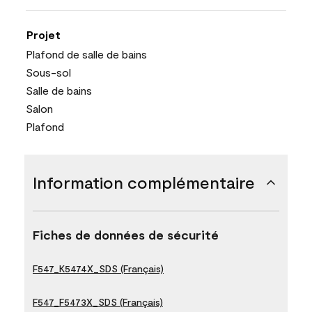
Projet
Plafond de salle de bains
Sous-sol
Salle de bains
Salon
Plafond
Information complémentaire
Fiches de données de sécurité
F547_K5474X_SDS (Français)
F547_F5473X_SDS (Français)