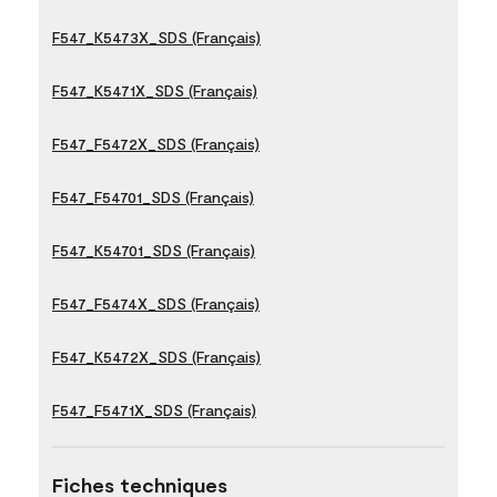
F547_K5473X_SDS (Français)
F547_K5471X_SDS (Français)
F547_F5472X_SDS (Français)
F547_F54701_SDS (Français)
F547_K54701_SDS (Français)
F547_F5474X_SDS (Français)
F547_K5472X_SDS (Français)
F547_F5471X_SDS (Français)
Fiches techniques