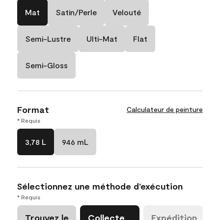
Mat
Satin/Perle
Velouté
Semi-Lustre
Ulti-Mat
Flat
Semi-Gloss
Format
Calculateur de peinture
* Requis
3,78 L
946 mL
Sélectionnez une méthode d’exécution
* Requis
Trouvez le
Collecte
Expédition