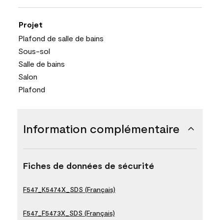
Projet
Plafond de salle de bains
Sous-sol
Salle de bains
Salon
Plafond
Information complémentaire
Fiches de données de sécurité
F547_K5474X_SDS (Français)
F547_F5473X_SDS (Français)