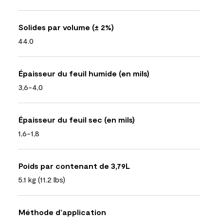
Solides par volume (± 2%)
44.0
Épaisseur du feuil humide (en mils)
3,6-4,0
Épaisseur du feuil sec (en mils)
1,6-1,8
Poids par contenant de 3,79L
5.1 kg (11.2 lbs)
Méthode d’application