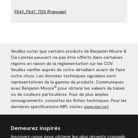
F547_F547_TDS (Français)
Veuillez noter que certains produits de Benjamin Moore &
Cie Limitée peuvent ne pas être offerts dans certaines
régions en raison de la réglementation sur les COV.
Veuillez vérifier auprès de votre détaillant avant de faire
votre choix. Les données techniques signalées sont
représentatives de la gamme de produits. Communiquez
avec Benjamin Moore
pour obtenir les valeurs de bases
MD
ou de couleurs particulières. Pour de plus amples
renseignements, consultez les fiches techniques. Pour les
dernières spécifications MPI, visitez
www.mpi.net
.
Demeurez inspirés
Inscrivez-vous
pour obtenir les plus récents conseils