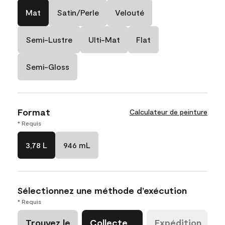
Mat
Satin/Perle
Velouté
Semi-Lustre
Ulti-Mat
Flat
Semi-Gloss
Format
Calculateur de peinture
* Requis
3,78 L
946 mL
Sélectionnez une méthode d’exécution
* Requis
Trouvez le
Collecte
Expédition