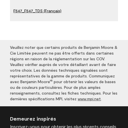
F547_F547_TDS (Français)
Veuillez noter que certains produits de Benjamin Moore &
Cie Limitée peuvent ne pas être offerts dans certaines
régions en raison de la réglementation sur les COV.
Veuillez vérifier auprès de votre détaillant avant de faire
votre choix. Les données techniques signalées sont
représentatives de la gamme de produits. Communiquez
avec Benjamin Moore
pour obtenir les valeurs de bases
MD
ou de couleurs particulières. Pour de plus amples
renseignements, consultez les fiches techniques. Pour les
dernières spécifications MPI, visitez
www.mpi.net
.
Demeurez inspirés
Inscrivez-vous
pour obtenir les plus récents conseils