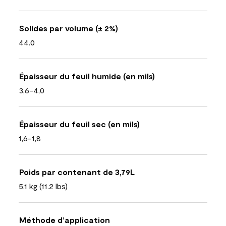
Solides par volume (± 2%)
44.0
Épaisseur du feuil humide (en mils)
3,6-4,0
Épaisseur du feuil sec (en mils)
1,6-1,8
Poids par contenant de 3,79L
5.1 kg (11.2 lbs)
Méthode d’application