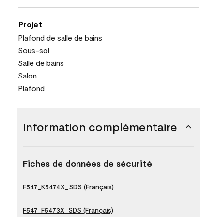
Projet
Plafond de salle de bains
Sous-sol
Salle de bains
Salon
Plafond
Information complémentaire
Fiches de données de sécurité
F547_K5474X_SDS (Français)
F547_F5473X_SDS (Français)