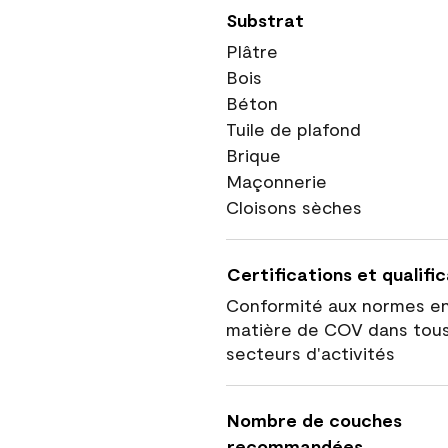
Substrat
Plâtre
Bois
Béton
Tuile de plafond
Brique
Maçonnerie
Cloisons sèches
Certifications et qualifi
Conformité aux normes e
matière de COV dans tous
secteurs d'activités
Nombre de couches
recommandées