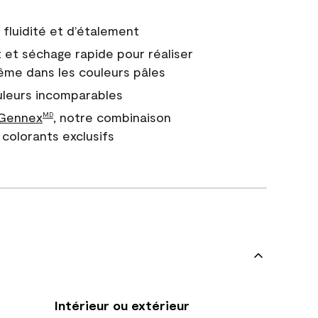
fluidité et d’étalement
 et séchage rapide pour réaliser
ême dans les couleurs pâles
uleurs incomparables
 Gennex
, notre combinaison
MD
colorants exclusifs
Intérieur ou extérieur