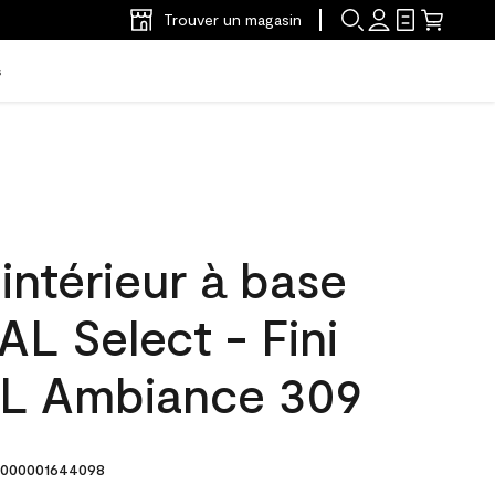
Trouver un magasin
s
'intérieur à base
L Select - Fini
L Ambiance 309
000001644098