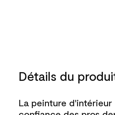
Détails du produi
La peinture d'intérieur
confiance des pros de