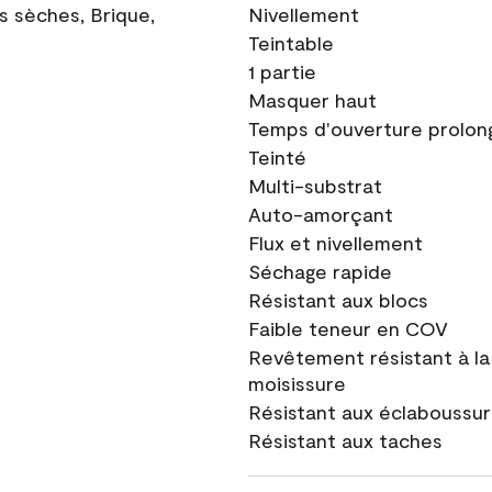
ns sèches, Brique,
Nivellement
Teintable
1 partie
Masquer haut
Temps d'ouverture prolon
Teinté
Multi-substrat
Auto-amorçant
Flux et nivellement
Séchage rapide
Résistant aux blocs
Faible teneur en COV
Revêtement résistant à la
moisissure
Résistant aux éclaboussu
Résistant aux taches