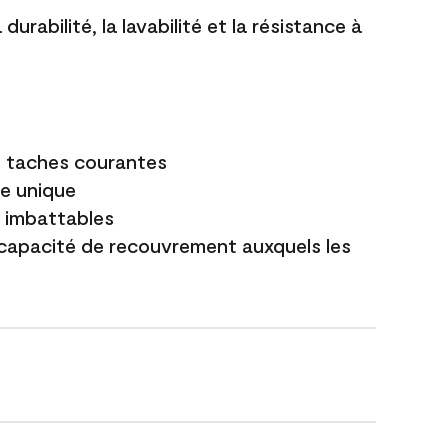
durabilité, la lavabilité et la résistance à
es taches courantes
e unique
t imbattables
capacité de recouvrement auxquels les