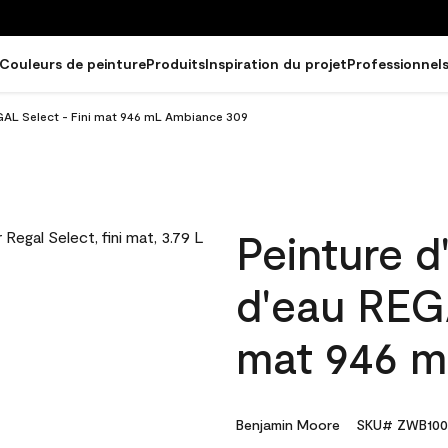
Couleurs de peinture
Produits
Inspiration du projet
Professionnel
EGAL Select - Fini mat 946 mL Ambiance 309
Peinture d
d'eau REGA
mat 946 m
Benjamin Moore
SKU# ZWB100