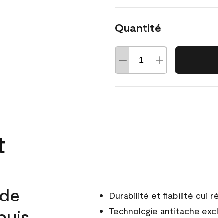
Quantité
t
 de
Durabilité et fiabilité qui
puis
Technologie antitache excl