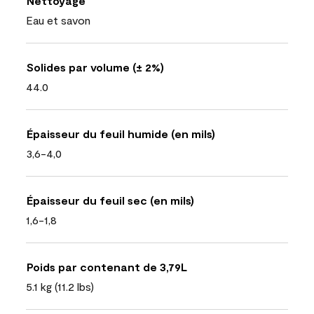
Nettoyage
Eau et savon
Solides par volume (± 2%)
44.0
Épaisseur du feuil humide (en mils)
3,6-4,0
Épaisseur du feuil sec (en mils)
1,6-1,8
Poids par contenant de 3,79L
5.1 kg (11.2 lbs)