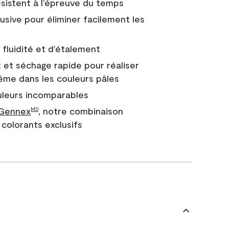
 résistent à l’épreuve du temps
usive pour éliminer facilement les
fluidité et d’étalement
 et séchage rapide pour réaliser
ême dans les couleurs pâles
uleurs incomparables
 Gennex
, notre combinaison
MD
colorants exclusifs