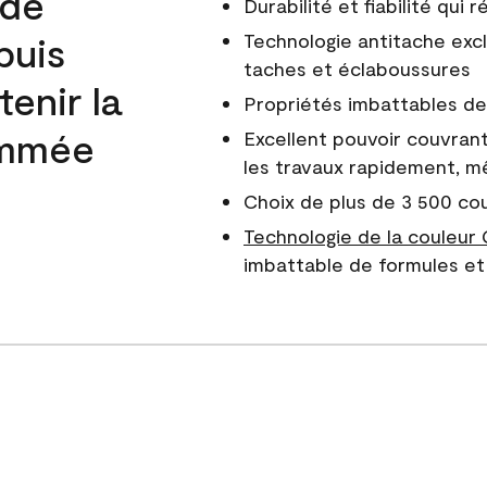
 de
Durabilité et fiabilité qui
puis
Technologie antitache excl
taches et éclaboussures
enir la
Propriétés imbattables de 
nommée
Excellent pouvoir couvrant
les travaux rapidement, m
Choix de plus de 3 500 co
Technologie de la couleur
imbattable de formules et 