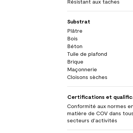
Résistant aux taches
Substrat
Plâtre
Bois
Béton
Tuile de plafond
Brique
Maçonnerie
Cloisons sèches
Certifications et qualifi
Conformité aux normes e
matière de COV dans tous
secteurs d'activités