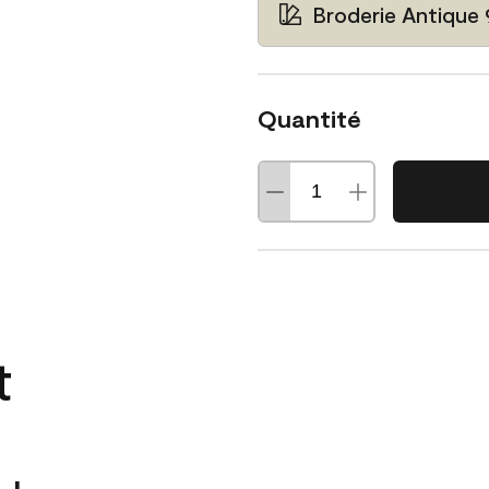
Broderie Antique
Quantité
t