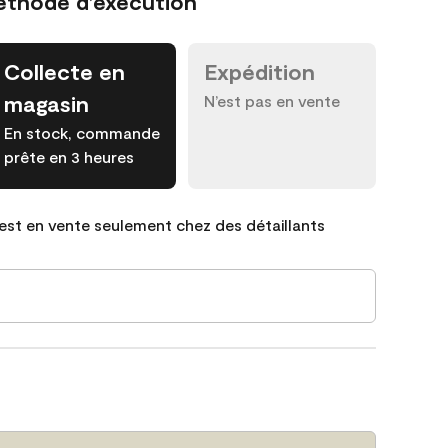
éthode d’exécution
Collecte en
Expédition
magasin
N’est pas en vente
En stock, commande
prête en 3 heures
est en vente seulement chez des détaillants