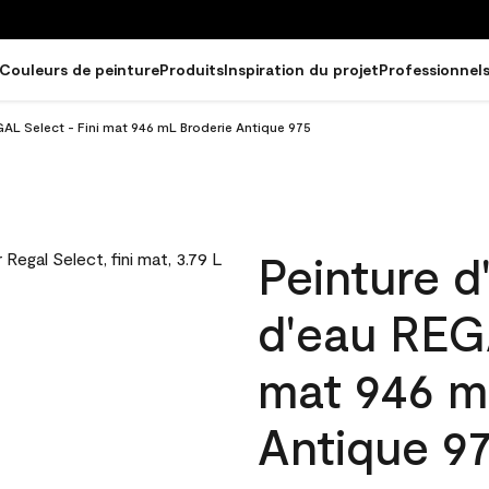
Couleurs de peinture
Produits
Inspiration du projet
Professionnel
EGAL Select - Fini mat 946 mL Broderie Antique 975
Peinture d
d'eau REGA
mat 946 m
Antique 9