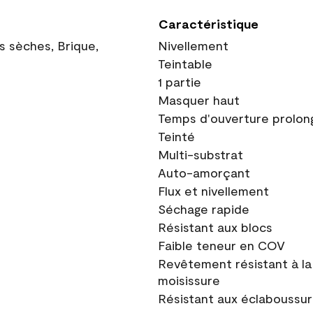
Caractéristique
ns sèches, Brique,
Nivellement
Teintable
1 partie
Masquer haut
Temps d'ouverture prolon
Teinté
Multi-substrat
Auto-amorçant
Flux et nivellement
Séchage rapide
Résistant aux blocs
Faible teneur en COV
Revêtement résistant à la
moisissure
Résistant aux éclaboussu