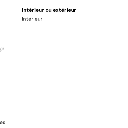
Intérieur ou extérieur
Intérieur
gé
res