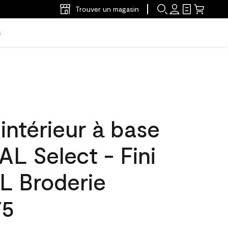
Trouver un magasin
s
'intérieur à base
L Select - Fini
L Broderie
75