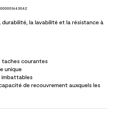
000001643042
durabilité, la lavabilité et la résistance à
es taches courantes
e unique
t imbattables
capacité de recouvrement auxquels les