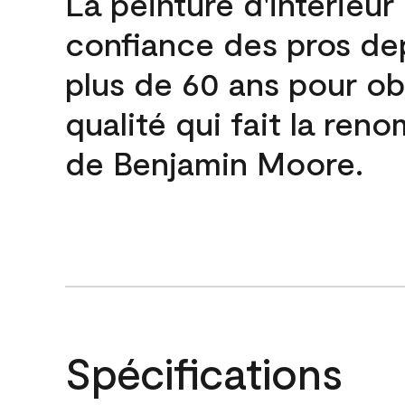
La peinture d'intérieur
confiance des pros de
plus de 60 ans pour obt
qualité qui fait la re
de Benjamin Moore.
Spécifications