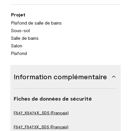
Projet
Plafond de salle de bains
Sous-sol
Salle de bains
Salon
Plafond
Information complémentaire
Fiches de données de sécurité
F547_K5474X_SDS (Français)
F547_F5473X_SDS (Français)