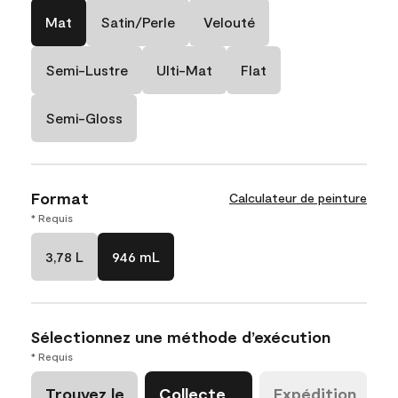
Mat
Satin/Perle
Velouté
Semi-Lustre
Ulti-Mat
Flat
Semi-Gloss
Format
Calculateur de peinture
* Requis
3,78 L
946 mL
Sélectionnez une méthode d’exécution
* Requis
Trouvez le
Collecte
Expédition