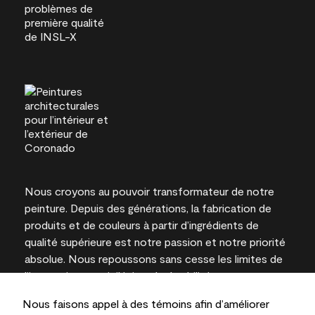
Nous croyons au pouvoir transformateur de notre
peinture. Depuis des générations, la fabrication de
produits et de couleurs à partir d’ingrédients de
qualité supérieure est notre passion et notre priorité
absolue. Nous repoussons sans cesse les limites de
l’innovation et privilégions la durabilité pour
l’obtention de résultats à long terme et la fiabilité de
Nous faisons appel à des témoins afin d’améliorer
l’expertise locale.