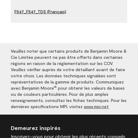
F547_F547_TDS (Français)
Veuillez noter que certains produits de Benjamin Moore &
Cie Limitée peuvent ne pas être offerts dans certaines
régions en raison de la réglementation sur les COV.
Veuillez vérifier auprès de votre détaillant avant de faire
votre choix. Les données techniques signalées sont
représentatives de la gamme de produits. Communiquez
avec Benjamin Moore
pour obtenir les valeurs de bases
MD
ou de couleurs particulières. Pour de plus amples
renseignements, consultez les fiches techniques. Pour les
dernières spécifications MPI, visitez
www.mpi.net
.
Demeurez inspirés
Inscrivez-vous
pour obtenir les plus récents conseils