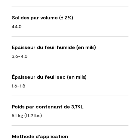
Solides par volume (± 2%)
44.0
Épaisseur du feuil humide (en mils)
3,6-4,0
Épaisseur du feuil sec (en mils)
1,6-1,8
Poids par contenant de 3,79L
5.1 kg (11.2 lbs)
Méthode d’application