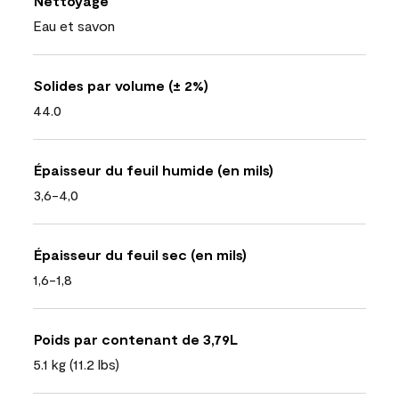
Nettoyage
Eau et savon
Solides par volume (± 2%)
44.0
Épaisseur du feuil humide (en mils)
3,6-4,0
Épaisseur du feuil sec (en mils)
1,6-1,8
Poids par contenant de 3,79L
5.1 kg (11.2 lbs)