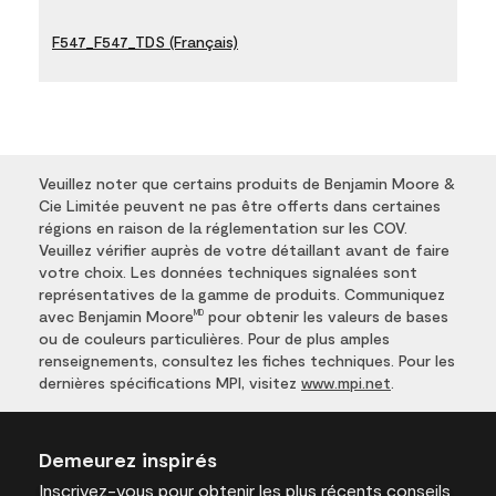
F547_F547_TDS (Français)
Veuillez noter que certains produits de Benjamin Moore &
Cie Limitée peuvent ne pas être offerts dans certaines
régions en raison de la réglementation sur les COV.
Veuillez vérifier auprès de votre détaillant avant de faire
votre choix. Les données techniques signalées sont
représentatives de la gamme de produits. Communiquez
avec Benjamin Moore
pour obtenir les valeurs de bases
MD
ou de couleurs particulières. Pour de plus amples
renseignements, consultez les fiches techniques. Pour les
dernières spécifications MPI, visitez
www.mpi.net
.
Demeurez inspirés
Inscrivez-vous
pour obtenir les plus récents conseils