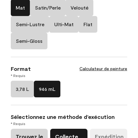
Mat
Satin/Perle
Velouté
Semi-Lustre
Ulti-Mat
Flat
Semi-Gloss
Format
Calculateur de peinture
* Requis
3,78 L
946 mL
Sélectionnez une méthode d’exécution
* Requis
Trouvez le
Collecte
Expédition