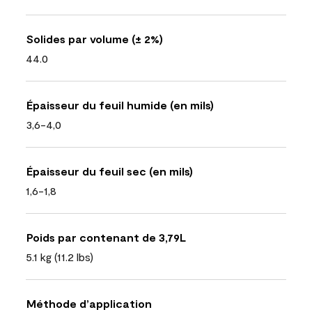
Solides par volume (± 2%)
44.0
Épaisseur du feuil humide (en mils)
3,6-4,0
Épaisseur du feuil sec (en mils)
1,6-1,8
Poids par contenant de 3,79L
5.1 kg (11.2 lbs)
Méthode d’application