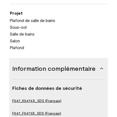
Projet
Plafond de salle de bains
Sous-sol
Salle de bains
Salon
Plafond
Information complémentaire
Fiches de données de sécurité
F547_K5474X_SDS (Français)
F547_F5473X_SDS (Français)