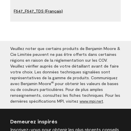
F547_F547_TDS (Français)
Veuillez noter que certains produits de Benjamin Moore &
Cie Limitée peuvent ne pas être offerts dans certaines
régions en raison de la réglementation sur les COV.
Veuillez vérifier auprès de votre détaillant avant de faire
votre choix. Les données techniques signalées sont
représentatives de la gamme de produits. Communiquez
avec Benjamin Moore
pour obtenir les valeurs de bases
MD
ou de couleurs particulières. Pour de plus amples
renseignements, consultez les fiches techniques. Pour les
dernières spécifications MPI, visitez
www.mpi.net
.
Demeurez inspirés
Inscrivez-vous
pour obtenir les plus récents conseils