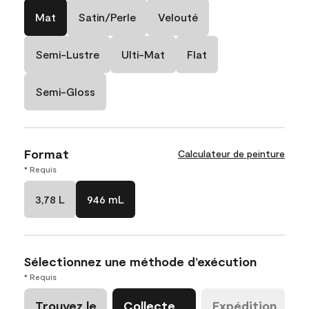
Mat
Satin/Perle
Velouté
Semi-Lustre
Ulti-Mat
Flat
Semi-Gloss
Format
Calculateur de peinture
* Requis
3,78 L
946 mL
Sélectionnez une méthode d’exécution
* Requis
Trouvez le
Collecte
Expédition