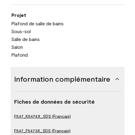
Projet
Plafond de salle de bains
Sous-sol
Salle de bains
Salon
Plafond
Information complémentaire
Fiches de données de sécurité
F547_K5474X_SDS (Français)
F547_F5473X_SDS (Français)