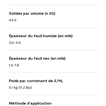
Solides par volume (± 2%)
44.0
Épaisseur du feuil humide (en mils)
3,6-4,0
Épaisseur du feuil sec (en mils)
1,6-1,8
Poids par contenant de 3,79L
5.1 kg (11.2 lbs)
Méthode d’application