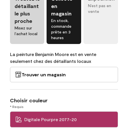
détaillant
en
N’est pas en
vente
le plus
magasin
proche
En stock,
commande
Misez sur
prête en 3
l’achat local
heures
La peinture Benjamin Moore est en vente
seulement chez des détaillants locaux
Trouver un magasin
Choisir couleur
* Requis
Digitale Pourpre 2077-20