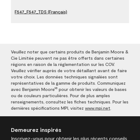
F547_F547_TDS (Français)
Veuillez noter que certains produits de Benjamin Moore &
Cie Limitée peuvent ne pas être offerts dans certaines
régions en raison de la réglementation sur les COV.
Veuillez vérifier auprès de votre détaillant avant de faire
votre choix. Les données techniques signalées sont
représentatives de la gamme de produits. Communiquez
avec Benjamin Moore
pour obtenir les valeurs de bases
MD
ou de couleurs particulières. Pour de plus amples
renseignements, consultez les fiches techniques. Pour les
dernières spécifications MPI, visitez
www.mpi.net
.
Demeurez inspirés
Inscrivez-vous
pour obtenir les plus récents conseils