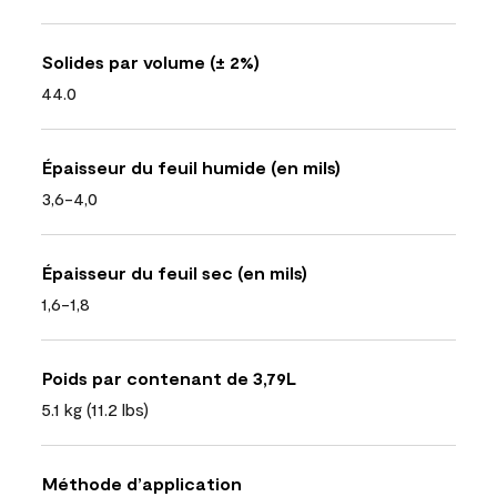
Solides par volume (± 2%)
44.0
Épaisseur du feuil humide (en mils)
3,6-4,0
Épaisseur du feuil sec (en mils)
1,6-1,8
Poids par contenant de 3,79L
5.1 kg (11.2 lbs)
Méthode d’application