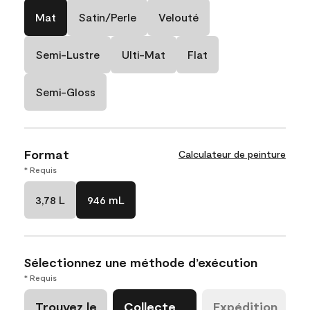
Mat
Satin/Perle
Velouté
Semi-Lustre
Ulti-Mat
Flat
Semi-Gloss
Format
Calculateur de peinture
* Requis
3,78 L
946 mL
Sélectionnez une méthode d’exécution
* Requis
Trouvez le
Collecte
Expédition