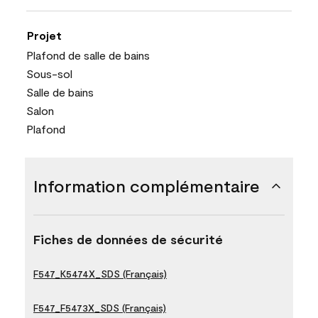
Projet
Plafond de salle de bains
Sous-sol
Salle de bains
Salon
Plafond
Information complémentaire
Fiches de données de sécurité
F547_K5474X_SDS (Français)
F547_F5473X_SDS (Français)