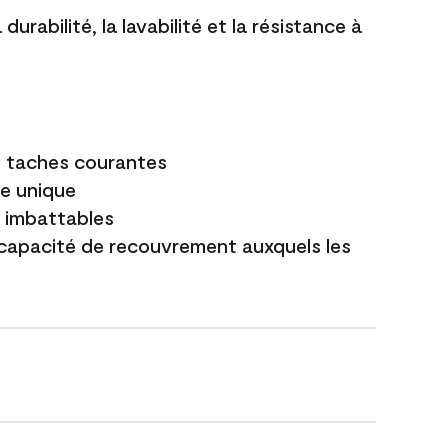
durabilité, la lavabilité et la résistance à
es taches courantes
e unique
t imbattables
capacité de recouvrement auxquels les