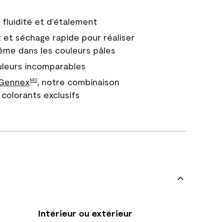
fluidité et d’étalement
 et séchage rapide pour réaliser
ême dans les couleurs pâles
uleurs incomparables
 Gennex
, notre combinaison
MD
colorants exclusifs
Intérieur ou extérieur