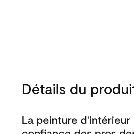
Détails du produi
La peinture d'intérieur
confiance des pros de