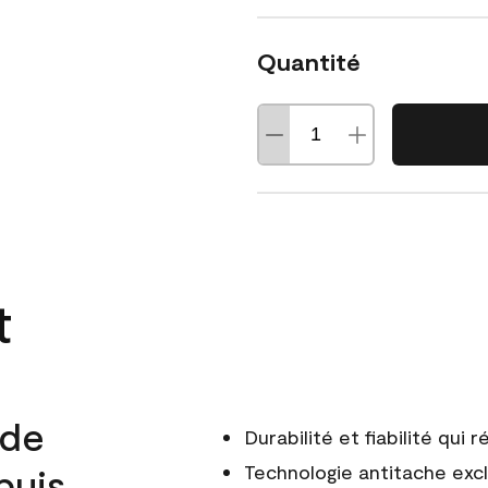
Quantité
t
 de
Durabilité et fiabilité qui
puis
Technologie antitache excl