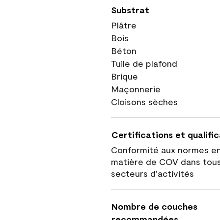
Substrat
Plâtre
Bois
Béton
Tuile de plafond
Brique
Maçonnerie
Cloisons sèches
Certifications et qualifi
Conformité aux normes e
matière de COV dans tous
secteurs d'activités
Nombre de couches
recommandées