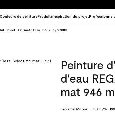
Couleurs de peinture
Produits
Inspiration du projet
Professionnel
EGAL Select - Fini mat 946 mL Doux Foyer 1088
Peinture d
d'eau REGA
mat 946 m
Benjamin Moore
SKU# ZWB100