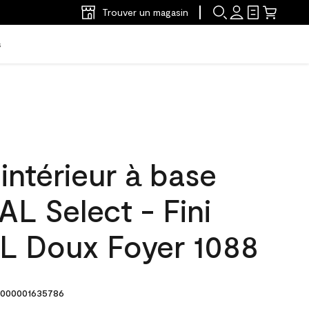
Trouver un magasin
s
'intérieur à base
L Select - Fini
L Doux Foyer 1088
000001635786