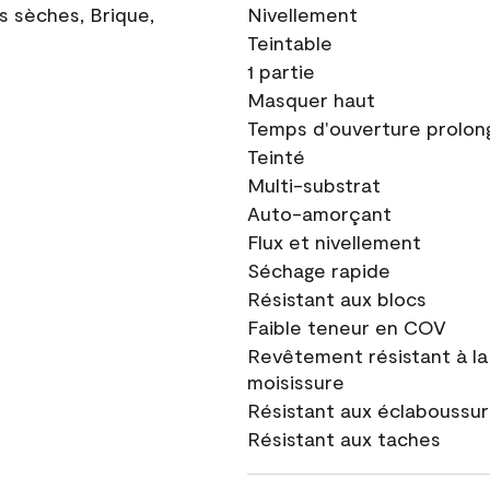
ns sèches, Brique,
Nivellement
Teintable
1 partie
Masquer haut
Temps d'ouverture prolon
Teinté
Multi-substrat
Auto-amorçant
Flux et nivellement
Séchage rapide
Résistant aux blocs
Faible teneur en COV
Revêtement résistant à la
moisissure
Résistant aux éclaboussu
Résistant aux taches