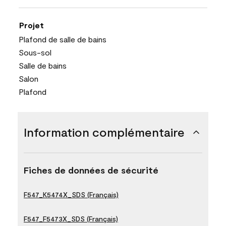
Projet
Plafond de salle de bains
Sous-sol
Salle de bains
Salon
Plafond
Information complémentaire
Fiches de données de sécurité
F547_K5474X_SDS (Français)
F547_F5473X_SDS (Français)