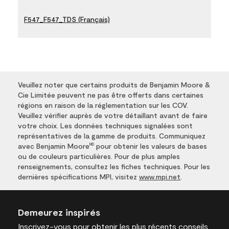
F547_F547_TDS (Français)
Veuillez noter que certains produits de Benjamin Moore &
Cie Limitée peuvent ne pas être offerts dans certaines
régions en raison de la réglementation sur les COV.
Veuillez vérifier auprès de votre détaillant avant de faire
votre choix. Les données techniques signalées sont
représentatives de la gamme de produits. Communiquez
avec Benjamin Moore
pour obtenir les valeurs de bases
MD
ou de couleurs particulières. Pour de plus amples
renseignements, consultez les fiches techniques. Pour les
dernières spécifications MPI, visitez
www.mpi.net
.
Demeurez inspirés
Inscrivez-vous
pour obtenir les plus récents conseils