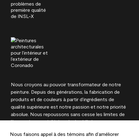
Nous croyons au pouvoir transformateur de notre
peinture. Depuis des générations, la fabrication de
produits et de couleurs à partir d’ingrédients de
qualité supérieure est notre passion et notre priorité
absolue. Nous repoussons sans cesse les limites de
l’innovation et privilégions la durabilité pour
l’obtention de résultats à long terme et la fiabilité de
Nous faisons appel à des témoins afin d’améliorer
l’expertise locale.