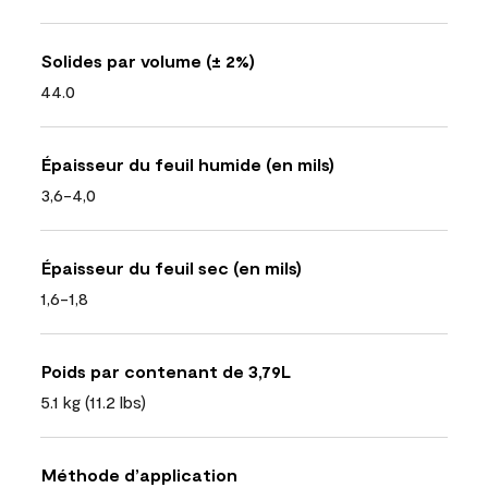
Solides par volume (± 2%)
44.0
Épaisseur du feuil humide (en mils)
3,6-4,0
Épaisseur du feuil sec (en mils)
1,6-1,8
Poids par contenant de 3,79L
5.1 kg (11.2 lbs)
Méthode d’application