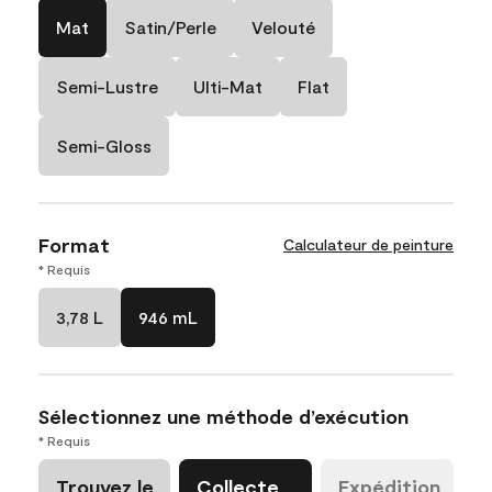
Mat
Satin/Perle
Velouté
Semi-Lustre
Ulti-Mat
Flat
Semi-Gloss
Format
Calculateur de peinture
* Requis
3,78 L
946 mL
Sélectionnez une méthode d’exécution
* Requis
Trouvez le
Collecte
Expédition