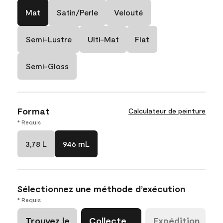
Mat
Satin/Perle
Velouté
Semi-Lustre
Ulti-Mat
Flat
Semi-Gloss
Format
Calculateur de peinture
* Requis
3,78 L
946 mL
Sélectionnez une méthode d’exécution
* Requis
Trouvez le
Collecte
Expédition