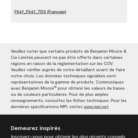
F547_F547_TDS (Français)
Veuillez noter que certains produits de Benjamin Moore &
Cie Limitée peuvent ne pas être offerts dans certaines
régions en raison de la réglementation sur les COV.
Veuillez vérifier auprès de votre détaillant avant de faire
votre choix. Les données techniques signalées sont
représentatives de la gamme de produits. Communiquez
avec Benjamin Moore
pour obtenir les valeurs de bases
MD
ou de couleurs particulières. Pour de plus amples
renseignements, consultez les fiches techniques. Pour les
dernières spécifications MPI, visitez
www.mpi.net
.
Demeurez inspirés
Inscrivez-vous
pour obtenir les plus récents conseils