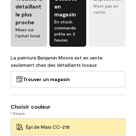
détaillant
en
N’est pas en
vente
le plus
magasin
proche
En stock,
commande
Misez sur
prête en 3
l’achat local
heures
La peinture Benjamin Moore est en vente
seulement chez des détaillants locaux
Trouver un magasin
Choisir couleur
* Requis
Épi de Maïs CC-218