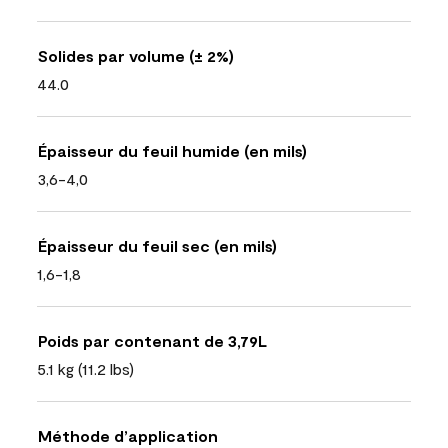
Solides par volume (± 2%)
44.0
Épaisseur du feuil humide (en mils)
3,6-4,0
Épaisseur du feuil sec (en mils)
1,6-1,8
Poids par contenant de 3,79L
5.1 kg (11.2 lbs)
Méthode d’application