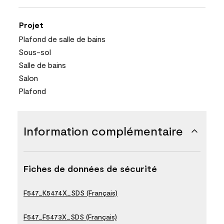
Projet
Plafond de salle de bains
Sous-sol
Salle de bains
Salon
Plafond
Information complémentaire
Fiches de données de sécurité
F547_K5474X_SDS (Français)
F547_F5473X_SDS (Français)