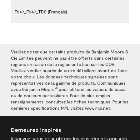
F547_F547_TDS (Français)
Veuillez noter que certains produits de Benjamin Moore &
Cie Limitée peuvent ne pas être offerts dans certaines
régions en raison de la réglementation sur les COV.
Veuillez vérifier auprès de votre détaillant avant de faire
votre choix. Les données techniques signalées sont
représentatives de la gamme de produits. Communiquez
avec Benjamin Moore
pour obtenir les valeurs de bases
MD
ou de couleurs particulières. Pour de plus amples
renseignements, consultez les fiches techniques. Pour les
dernières spécifications MPI, visitez
www.mpi.net
.
Demeurez inspirés
Inscrivez-vous
pour obtenir les plus récents conseils