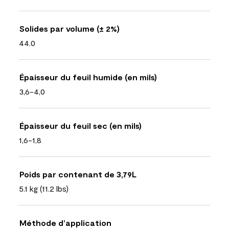
Solides par volume (± 2%)
44.0
Épaisseur du feuil humide (en mils)
3,6-4,0
Épaisseur du feuil sec (en mils)
1,6-1,8
Poids par contenant de 3,79L
5.1 kg (11.2 lbs)
Méthode d’application