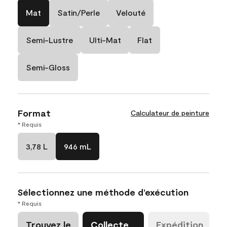
Mat
Satin/Perle
Velouté
Semi-Lustre
Ulti-Mat
Flat
Semi-Gloss
Format
Calculateur de peinture
* Requis
3,78 L
946 mL
Sélectionnez une méthode d’exécution
* Requis
Trouvez le
Collecte
Expédition