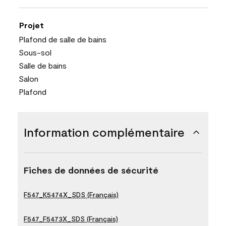
Projet
Plafond de salle de bains
Sous-sol
Salle de bains
Salon
Plafond
Information complémentaire
Fiches de données de sécurité
F547_K5474X_SDS (Français)
F547_F5473X_SDS (Français)