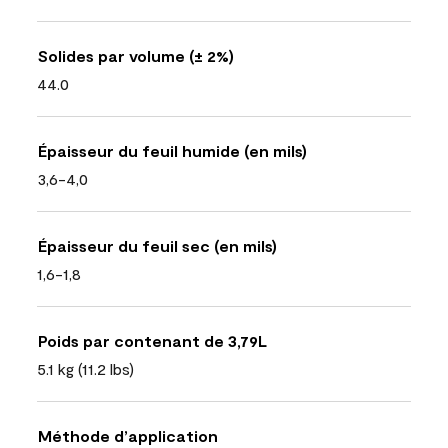
Solides par volume (± 2%)
44.0
Épaisseur du feuil humide (en mils)
3,6-4,0
Épaisseur du feuil sec (en mils)
1,6-1,8
Poids par contenant de 3,79L
5.1 kg (11.2 lbs)
Méthode d’application