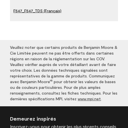
F547_F547_TDS (Français)
Veuillez noter que certains produits de Benjamin Moore &
Cie Limitée peuvent ne pas être offerts dans certaines
régions en raison de la réglementation sur les COV.
Veuillez vérifier auprès de votre détaillant avant de faire
votre choix. Les données techniques signalées sont
représentatives de la gamme de produits. Communiquez
avec Benjamin Moore
pour obtenir les valeurs de bases
MD
ou de couleurs particulières. Pour de plus amples
renseignements, consultez les fiches techniques. Pour les
dernières spécifications MPI, visitez
www.mpi.net
.
Demeurez inspirés
Inscrivez-vous
pour obtenir les plus récents conseils