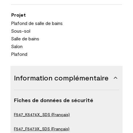
Projet
Plafond de salle de bains
Sous-sol
Salle de bains
Salon
Plafond
Information complémentaire
Fiches de données de sécurité
F547_K5474X_SDS (Français)
F547_F5473X_SDS (Français)