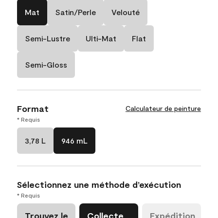
Mat
Satin/Perle
Velouté
Semi-Lustre
Ulti-Mat
Flat
Semi-Gloss
Format
Calculateur de peinture
* Requis
3,78 L
946 mL
Sélectionnez une méthode d’exécution
* Requis
Trouvez le
Collecte
Expédition