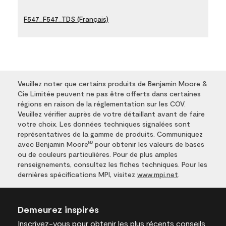
F547_F547_TDS (Français)
Veuillez noter que certains produits de Benjamin Moore &
Cie Limitée peuvent ne pas être offerts dans certaines
régions en raison de la réglementation sur les COV.
Veuillez vérifier auprès de votre détaillant avant de faire
votre choix. Les données techniques signalées sont
représentatives de la gamme de produits. Communiquez
avec Benjamin Moore
pour obtenir les valeurs de bases
MD
ou de couleurs particulières. Pour de plus amples
renseignements, consultez les fiches techniques. Pour les
dernières spécifications MPI, visitez
www.mpi.net
.
Demeurez inspirés
Inscrivez-vous
pour obtenir les plus récents conseils