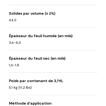
Solides par volume (± 2%)
44.0
Épaisseur du feuil humide (en mils)
3,6-4,0
Épaisseur du feuil sec (en mils)
1,6-1,8
Poids par contenant de 3,79L
5.1 kg (11.2 lbs)
Méthode d’application