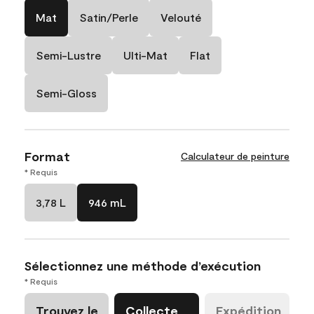
Mat
Satin/Perle
Velouté
Semi-Lustre
Ulti-Mat
Flat
Semi-Gloss
Format
Calculateur de peinture
* Requis
3,78 L
946 mL
Sélectionnez une méthode d’exécution
* Requis
Trouvez le
Collecte
Expédition