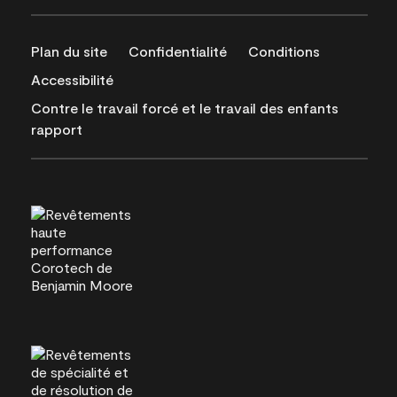
Plan du site
Confidentialité
Conditions
Accessibilité
Contre le travail forcé et le travail des enfants
rapport