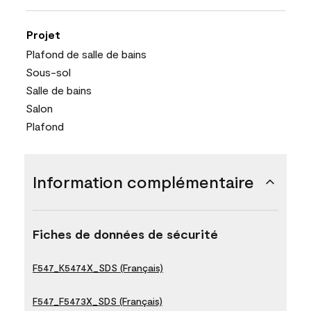
Projet
Plafond de salle de bains
Sous-sol
Salle de bains
Salon
Plafond
Information complémentaire
Fiches de données de sécurité
F547_K5474X_SDS (Français)
F547_F5473X_SDS (Français)