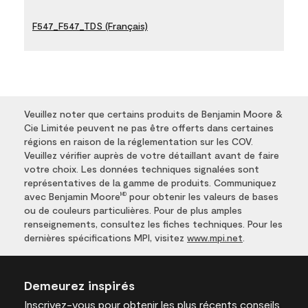
F547_F547_TDS (Français)
Veuillez noter que certains produits de Benjamin Moore &
Cie Limitée peuvent ne pas être offerts dans certaines
régions en raison de la réglementation sur les COV.
Veuillez vérifier auprès de votre détaillant avant de faire
votre choix. Les données techniques signalées sont
représentatives de la gamme de produits. Communiquez
avec Benjamin Moore
pour obtenir les valeurs de bases
MD
ou de couleurs particulières. Pour de plus amples
renseignements, consultez les fiches techniques. Pour les
dernières spécifications MPI, visitez
www.mpi.net
.
Demeurez inspirés
Inscrivez-vous
pour obtenir les plus récents conseils