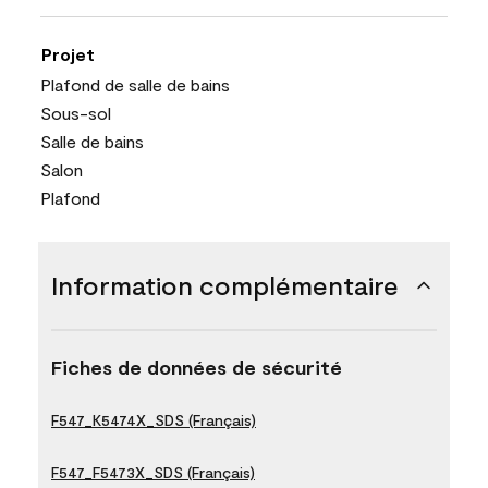
Projet
Plafond de salle de bains
Sous-sol
Salle de bains
Salon
Plafond
Information complémentaire
Fiches de données de sécurité
F547_K5474X_SDS (Français)
F547_F5473X_SDS (Français)