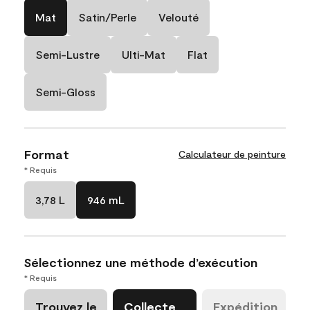
Mat
Satin/Perle
Velouté
Semi-Lustre
Ulti-Mat
Flat
Semi-Gloss
Format
Calculateur de peinture
* Requis
3,78 L
946 mL
Sélectionnez une méthode d’exécution
* Requis
Trouvez le
Collecte
Expédition