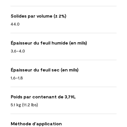
Solides par volume (± 2%)
44.0
Épaisseur du feuil humide (en mils)
3,6-4,0
Épaisseur du feuil sec (en mils)
1,6-1,8
Poids par contenant de 3,79L
5.1 kg (11.2 lbs)
Méthode d’application