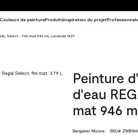
Couleurs de peinture
Produits
Inspiration du projet
Professionnel
EGAL Select - Fini mat 946 mL Lavande 1437
Peinture d
d'eau REGA
mat 946 m
Benjamin Moore
SKU# ZWB100