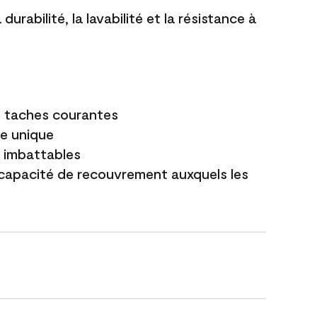
durabilité, la lavabilité et la résistance à
es taches courantes
e unique
t imbattables
capacité de recouvrement auxquels les