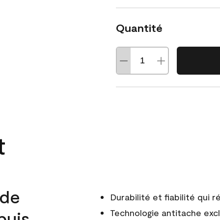
Quantité
t
 de
Durabilité et fiabilité qui
puis
Technologie antitache excl