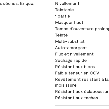
ns sèches, Brique,
Nivellement
Teintable
1 partie
Masquer haut
Temps d'ouverture prolon
Teinté
Multi-substrat
Auto-amorçant
Flux et nivellement
Séchage rapide
Résistant aux blocs
Faible teneur en COV
Revêtement résistant à la
moisissure
Résistant aux éclaboussu
Résistant aux taches