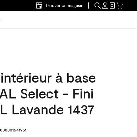
Trouver un magasin
s
'intérieur à base
L Select - Fini
L Lavande 1437
000001641951