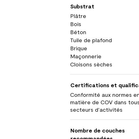
Substrat
Plâtre
Bois
Béton
Tuile de plafond
Brique
Maçonnerie
Cloisons sèches
Certifications et qualifi
Conformité aux normes e
matière de COV dans tous
secteurs d'activités
Nombre de couches
recommandées