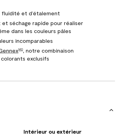
fluidité et d’étalement
 et séchage rapide pour réaliser
ême dans les couleurs pâles
uleurs incomparables
 Gennex
, notre combinaison
MD
colorants exclusifs
Intérieur ou extérieur