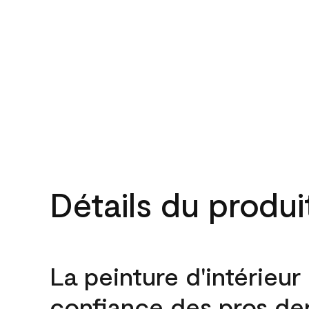
Détails du produi
La peinture d'intérieur
confiance des pros de