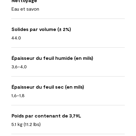
Nettoyage
Eau et savon
Solides par volume (± 2%)
44.0
Épaisseur du feuil humide (en mils)
3,6-4,0
Épaisseur du feuil sec (en mils)
1,6-1,8
Poids par contenant de 3,79L
5.1 kg (11.2 lbs)