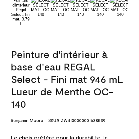
Peinture d'intérieur à
base d'eau REGAL
Select - Fini mat 946 mL
Lueur de Menthe OC-
140
Benjamin Moore
SKU# ZWB100000001638539
Le choix préféré pour la durabilité, la