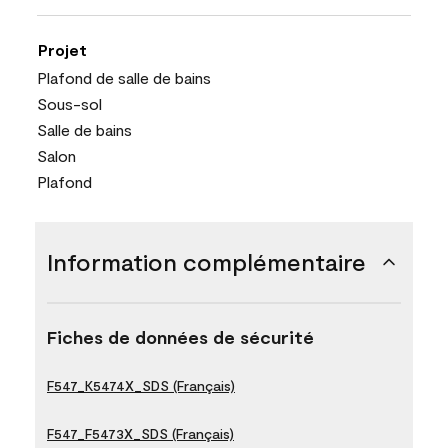
Projet
Plafond de salle de bains
Sous-sol
Salle de bains
Salon
Plafond
Information complémentaire
Fiches de données de sécurité
F547_K5474X_SDS (Français)
F547_F5473X_SDS (Français)