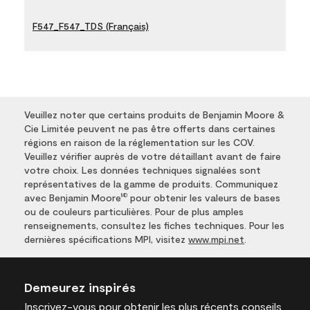
F547_F547_TDS (Français)
Veuillez noter que certains produits de Benjamin Moore &
Cie Limitée peuvent ne pas être offerts dans certaines
régions en raison de la réglementation sur les COV.
Veuillez vérifier auprès de votre détaillant avant de faire
votre choix. Les données techniques signalées sont
représentatives de la gamme de produits. Communiquez
avec Benjamin Moore
pour obtenir les valeurs de bases
MD
ou de couleurs particulières. Pour de plus amples
renseignements, consultez les fiches techniques. Pour les
dernières spécifications MPI, visitez
www.mpi.net
.
Demeurez inspirés
Inscrivez-vous
pour obtenir les plus récents conseils