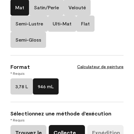
Mat
Satin/Perle
Velouté
Semi-Lustre
Ulti-Mat
Flat
Semi-Gloss
Format
Calculateur de peinture
* Requis
3,78 L
946 mL
Sélectionnez une méthode d’exécution
* Requis
Trouvez le
Collecte
Expédition