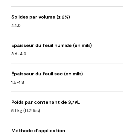
Solides par volume (± 2%)
44.0
Épaisseur du feuil humide (en mils)
3,6-4,0
Épaisseur du feuil sec (en mils)
1,6-1,8
Poids par contenant de 3,79L
5.1 kg (11.2 lbs)
Méthode d’application