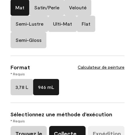
Mat
Satin/Perle
Velouté
Semi-Lustre
Ulti-Mat
Flat
Semi-Gloss
Format
Calculateur de peinture
* Requis
3,78 L
946 mL
Sélectionnez une méthode d’exécution
* Requis
Trouvez le
Collecte
Expédition