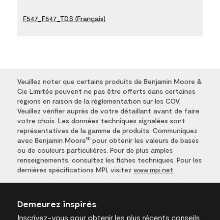
F547_F547_TDS (Français)
Veuillez noter que certains produits de Benjamin Moore &
Cie Limitée peuvent ne pas être offerts dans certaines
régions en raison de la réglementation sur les COV.
Veuillez vérifier auprès de votre détaillant avant de faire
votre choix. Les données techniques signalées sont
représentatives de la gamme de produits. Communiquez
avec Benjamin Moore
pour obtenir les valeurs de bases
MD
ou de couleurs particulières. Pour de plus amples
renseignements, consultez les fiches techniques. Pour les
dernières spécifications MPI, visitez
www.mpi.net
.
Demeurez inspirés
Inscrivez-vous
pour obtenir les plus récents conseils