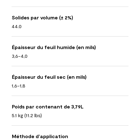
Solides par volume (± 2%)
44.0
Épaisseur du feuil humide (en mils)
3,6-4,0
Épaisseur du feuil sec (en mils)
1,6-1,8
Poids par contenant de 3,79L
5.1 kg (11.2 lbs)
Méthode d’application