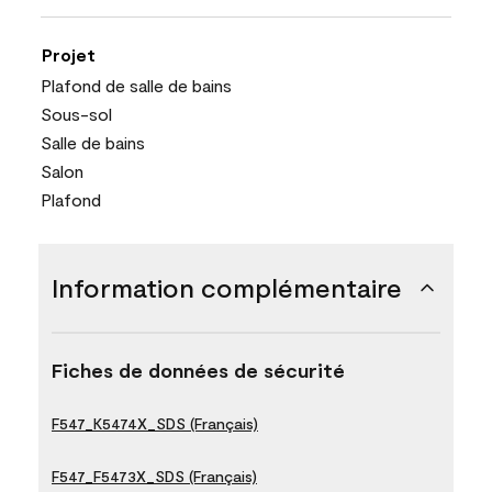
Projet
Plafond de salle de bains
Sous-sol
Salle de bains
Salon
Plafond
Information complémentaire
Fiches de données de sécurité
F547_K5474X_SDS (Français)
F547_F5473X_SDS (Français)