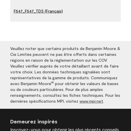
F547_F547_TDS (Français)
Veuillez noter que certains produits de Benjamin Moore &
Cie Limitée peuvent ne pas être offerts dans certaines
régions en raison de la réglementation sur les COV.
Veuillez vérifier auprès de votre détaillant avant de faire
votre choix. Les données techniques signalées sont
représentatives de la gamme de produits. Communiquez
avec Benjamin Moore
pour obtenir les valeurs de bases
MD
ou de couleurs particulières. Pour de plus amples
renseignements, consultez les fiches techniques. Pour les
dernières spécifications MPI, visitez
www.mpi.net
.
Demeurez inspirés
Inscrivez-vous
pour obtenir les plus récents conseils