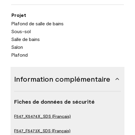
Projet
Plafond de salle de bains
Sous-sol
Salle de bains
Salon
Plafond
Information complémentaire
Fiches de données de sécurité
F547_K5474X_SDS (Français)
F547_F5473X_SDS (Français)