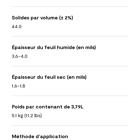
Solides par volume (± 2%)
44.0
Épaisseur du feuil humide (en mils)
3,6-4,0
Épaisseur du feuil sec (en mils)
1,6-1,8
Poids par contenant de 3,79L
5.1 kg (11.2 lbs)
Méthode d’application