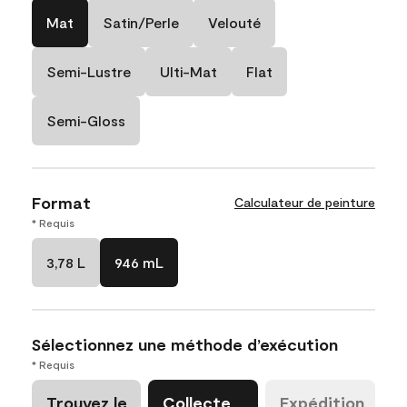
Mat
Satin/Perle
Velouté
Semi-Lustre
Ulti-Mat
Flat
Semi-Gloss
Format
Calculateur de peinture
* Requis
3,78 L
946 mL
Sélectionnez une méthode d’exécution
* Requis
Trouvez le
Collecte
Expédition