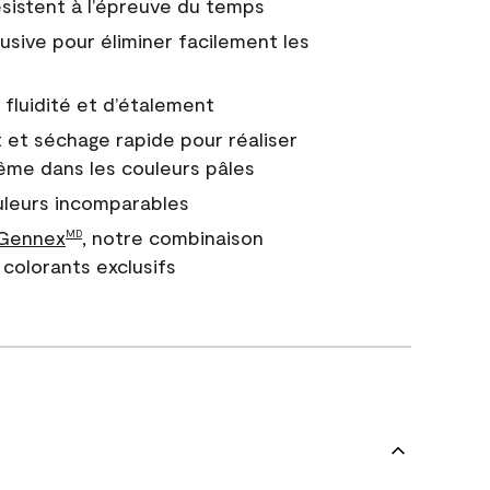
 résistent à l’épreuve du temps
usive pour éliminer facilement les
fluidité et d’étalement
 et séchage rapide pour réaliser
ême dans les couleurs pâles
uleurs incomparables
 Gennex
, notre combinaison
MD
colorants exclusifs