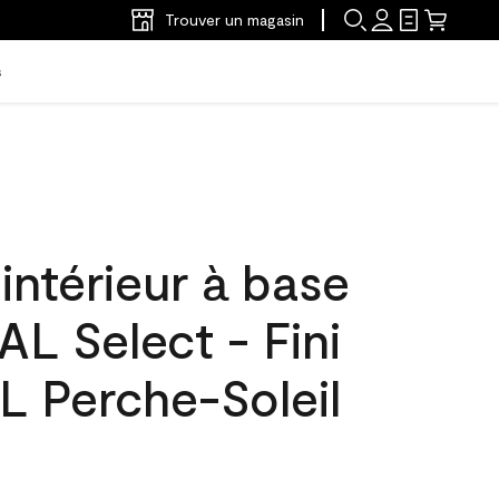
Trouver un magasin
s
'intérieur à base
L Select - Fini
L Perche-Soleil