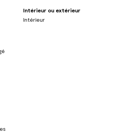
Intérieur ou extérieur
Intérieur
gé
res