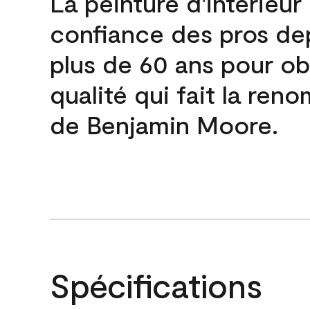
La peinture d'intérieur
confiance des pros de
plus de 60 ans pour obt
qualité qui fait la re
de Benjamin Moore.
Spécifications