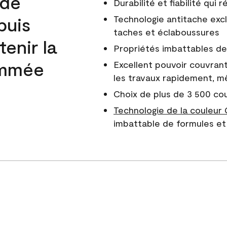
 de
Durabilité et fiabilité qui
puis
Technologie antitache excl
taches et éclaboussures
enir la
Propriétés imbattables de 
nommée
Excellent pouvoir couvrant
les travaux rapidement, m
Choix de plus de 3 500 co
Technologie de la couleur
imbattable de formules et 