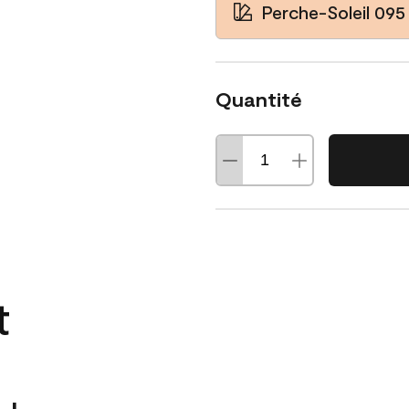
Perche-Soleil 095
Quantité
t