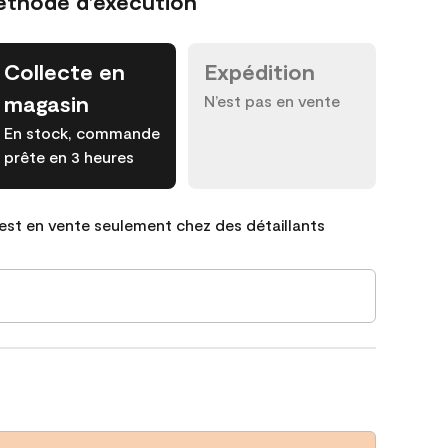
éthode d’exécution
Collecte en
Expédition
magasin
N’est pas en vente
En stock, commande
prête en 3 heures
est en vente seulement chez des détaillants