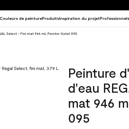
Couleurs de peinture
Produits
Inspiration du projet
Professionnel
EGAL Select - Fini mat 946 mL Perche-Soleil 095
Peinture d
d'eau REGA
mat 946 m
095