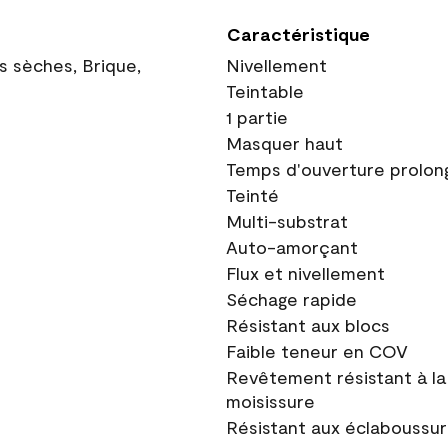
Caractéristique
ns sèches, Brique,
Nivellement
Teintable
1 partie
Masquer haut
Temps d'ouverture prolon
Teinté
Multi-substrat
Auto-amorçant
Flux et nivellement
Séchage rapide
Résistant aux blocs
Faible teneur en COV
Revêtement résistant à la
moisissure
Résistant aux éclaboussu