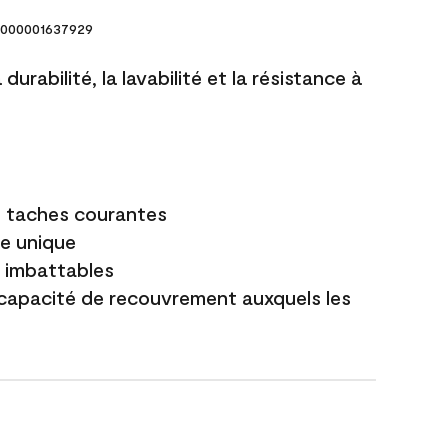
000001637929
durabilité, la lavabilité et la résistance à
es taches courantes
e unique
t imbattables
capacité de recouvrement auxquels les