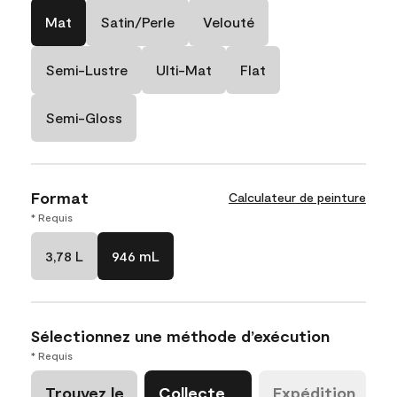
Mat
Satin/Perle
Velouté
Semi-Lustre
Ulti-Mat
Flat
Semi-Gloss
Format
Calculateur de peinture
* Requis
3,78 L
946 mL
Sélectionnez une méthode d’exécution
* Requis
Trouvez le
Collecte
Expédition