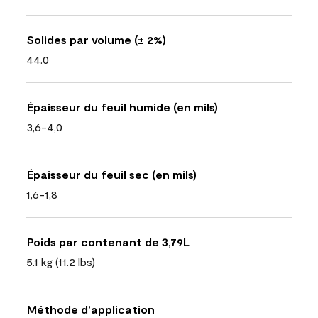
Solides par volume (± 2%)
44.0
Épaisseur du feuil humide (en mils)
3,6-4,0
Épaisseur du feuil sec (en mils)
1,6-1,8
Poids par contenant de 3,79L
5.1 kg (11.2 lbs)
Méthode d’application