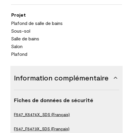
Projet
Plafond de salle de bains
Sous-sol
Salle de bains
Salon
Plafond
Information complémentaire
Fiches de données de sécurité
F547_K5474X_SDS (Français)
F547_F5473X_SDS (Français)