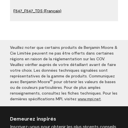
F547_F547_TDS (Français)
Veuillez noter que certains produits de Benjamin Moore &
Cie Limitée peuvent ne pas être offerts dans certaines
régions en raison de la réglementation sur les COV.
Veuillez vérifier auprès de votre détaillant avant de faire
votre choix. Les données techniques signalées sont
représentatives de la gamme de produits. Communiquez
avec Benjamin Moore
pour obtenir les valeurs de bases
MD
ou de couleurs particulières. Pour de plus amples
renseignements, consultez les fiches techniques. Pour les
dernières spécifications MPI, visitez
www.mpi.net
.
Demeurez inspirés
Inscrivez-vous
pour obtenir les plus récents conseils