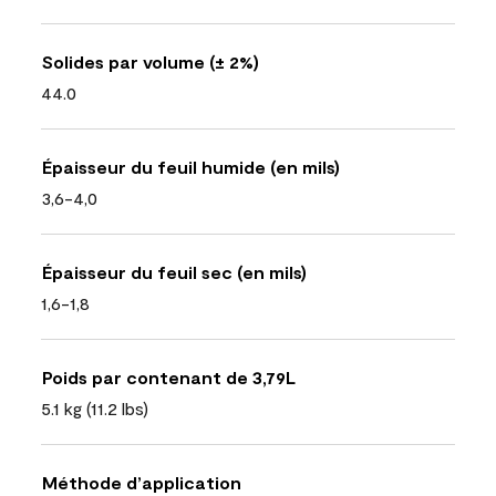
Solides par volume (± 2%)
44.0
Épaisseur du feuil humide (en mils)
3,6-4,0
Épaisseur du feuil sec (en mils)
1,6-1,8
Poids par contenant de 3,79L
5.1 kg (11.2 lbs)
Méthode d’application