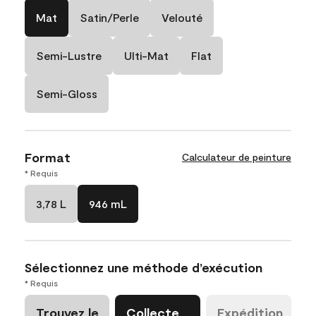
Mat
Satin/Perle
Velouté
Semi-Lustre
Ulti-Mat
Flat
Semi-Gloss
Format
Calculateur de peinture
* Requis
3,78 L
946 mL
Sélectionnez une méthode d’exécution
* Requis
Trouvez le
Collecte
Expédition