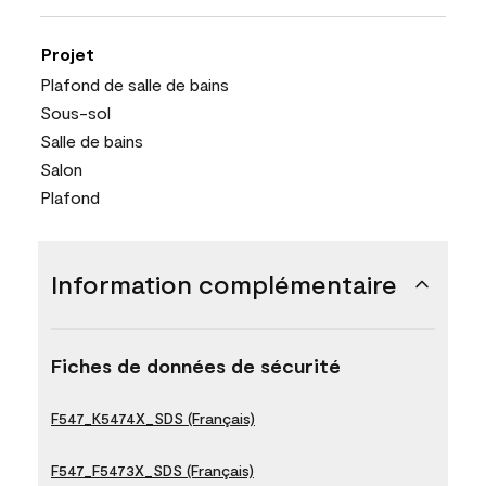
Projet
Plafond de salle de bains
Sous-sol
Salle de bains
Salon
Plafond
Information complémentaire
Fiches de données de sécurité
F547_K5474X_SDS (Français)
F547_F5473X_SDS (Français)