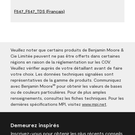
F547_F547_TDS (Français)
Veuillez noter que certains produits de Benjamin Moore &
Cie Limitée peuvent ne pas être offerts dans certaines
régions en raison de la réglementation sur les COV.
Veuillez vérifier auprès de votre détaillant avant de faire
votre choix. Les données techniques signalées sont
représentatives de la gamme de produits. Communiquez
avec Benjamin Moore
pour obtenir les valeurs de bases
MD
ou de couleurs particulières. Pour de plus amples
renseignements, consultez les fiches techniques. Pour les
dernières spécifications MPI, visitez
www.mpi.net
.
Demeurez inspirés
Inscrivez-vous
pour obtenir les plus récents conseils