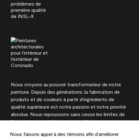
Nous croyons au pouvoir transformateur de notre
peinture. Depuis des générations, la fabrication de
produits et de couleurs à partir d’ingrédients de
qualité supérieure est notre passion et notre priorité
absolue. Nous repoussons sans cesse les limites de
l’innovation et privilégions la durabilité pour
l’obtention de résultats à long terme et la fiabilité de
Nous faisons appel à des témoins afin d’améliorer
l’expertise locale.